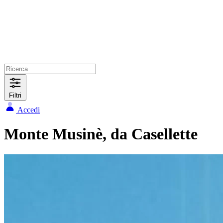
Filtri
Accedi
Monte Musinè, da Casellette