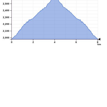
2,500
2,400
2,300
2,200
2,100
2,000
0
2
4
6
8
km