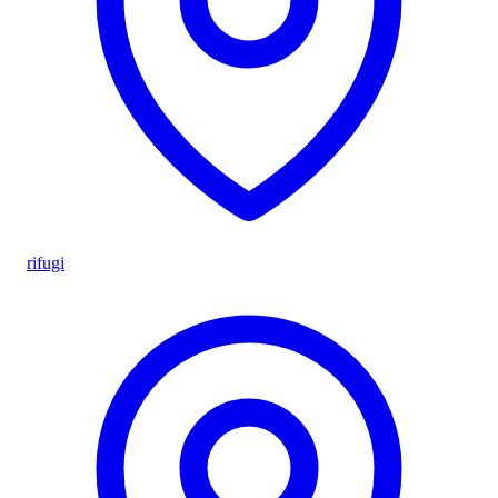
rifugi