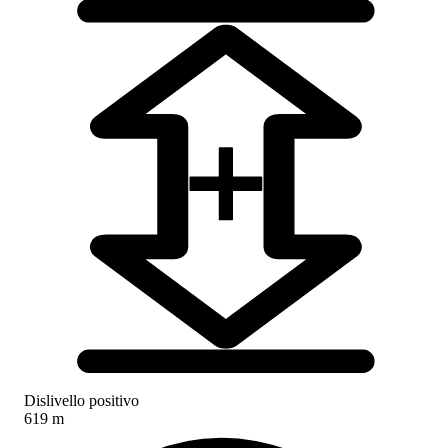
Dislivello positivo
619 m