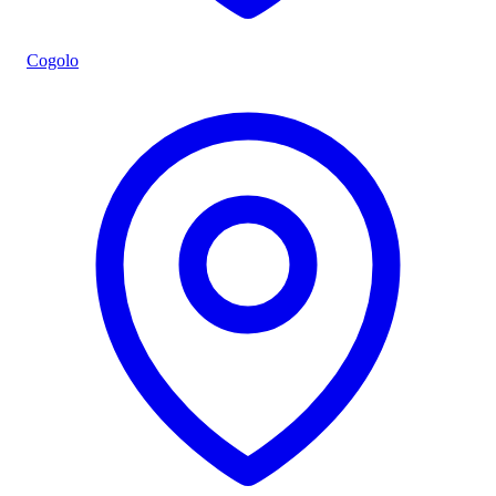
Cogolo