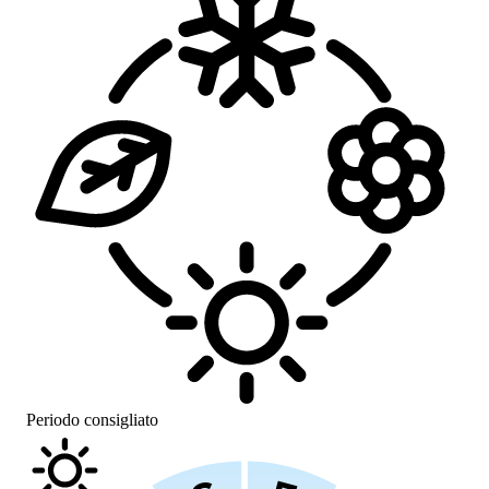
Periodo consigliato