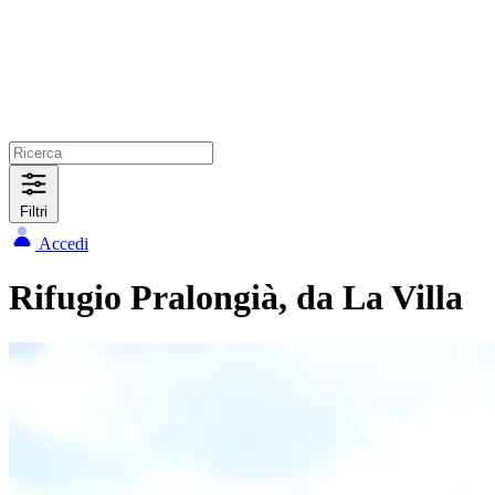
Filtri
Accedi
Rifugio Pralongià, da La Villa