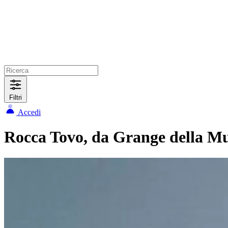
Filtri
Accedi
Rocca Tovo, da Grange della M