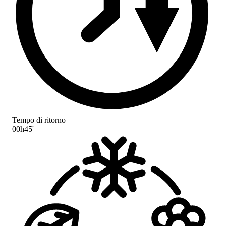
Tempo di ritorno
00h45'