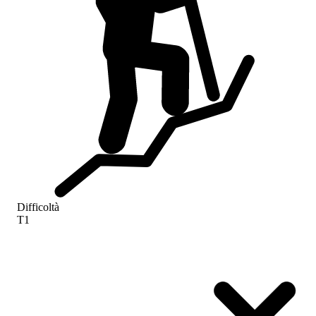
Difficoltà
T1