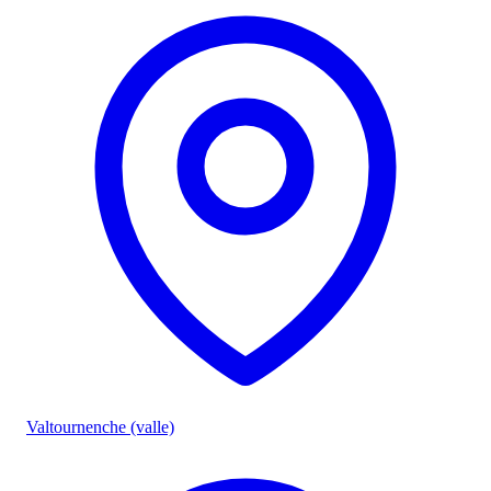
Valtournenche (valle)