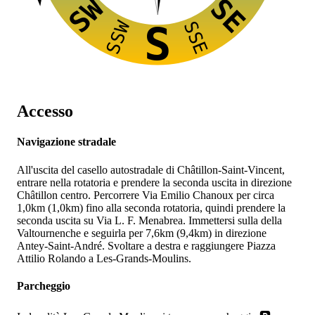
SW
SE
SSW
SSE
S
Accesso
Navigazione stradale
All'uscita del casello autostradale
di Châtillon-Saint-Vincent,
entrare nella rotatoria e prendere la seconda uscita in direzione
Châtillon centro. Percorrere Via Emilio Chanoux per circa
1,0km (1,0km) fino alla seconda rotatoria, quindi prendere la
seconda uscita su Via L. F. Menabrea. Immettersi sulla
della
Valtournenche e seguirla per 7,6km (9,4km) in direzione
Antey-Saint-André. Svoltare a destra e raggiungere Piazza
Attilio Rolando a Les-Grands-Moulins.
Parcheggio