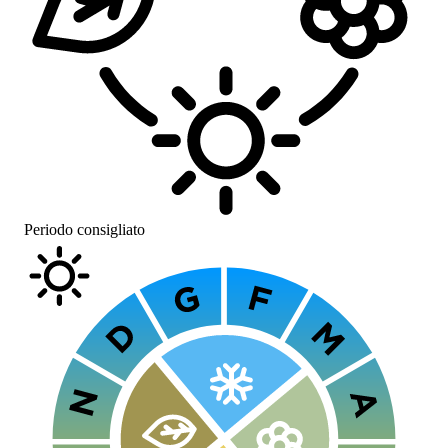
Periodo consigliato