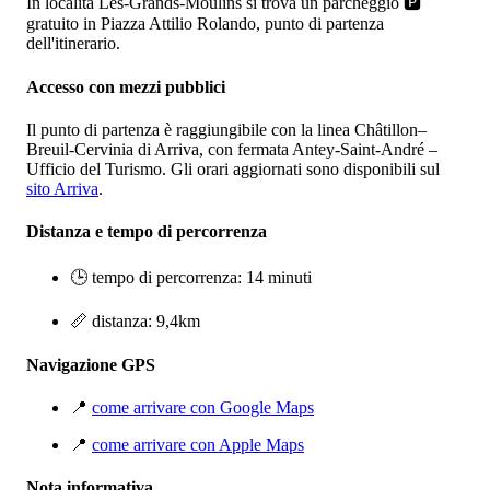
In località Les-Grands-Moulins si trova un parcheggio 🅿️
gratuito in Piazza Attilio Rolando, punto di partenza
dell'itinerario.
Accesso con mezzi pubblici
Il punto di partenza è raggiungibile con la linea Châtillon–
Breuil-Cervinia di Arriva, con fermata Antey-Saint-André –
Ufficio del Turismo. Gli orari aggiornati sono disponibili sul
sito Arriva
.
Distanza e tempo di percorrenza
🕒 tempo di percorrenza: 14 minuti
📏 distanza: 9,4km
Navigazione GPS
📍
come arrivare con Google Maps
📍
come arrivare con Apple Maps
Nota informativa