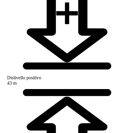
Dislivello positivo
43 m