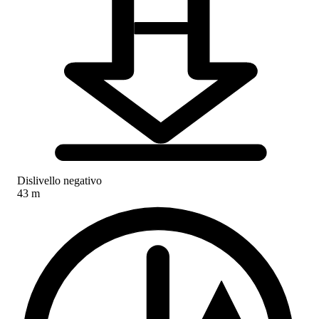
Dislivello negativo
43 m