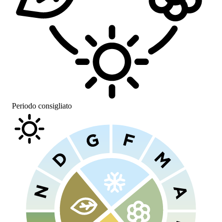
Periodo consigliato