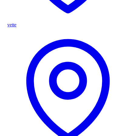
vette