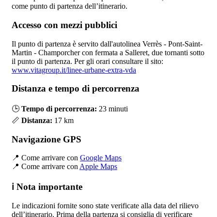
come punto di partenza dell’itinerario.
Accesso con mezzi pubblici
Il punto di partenza è servito dall'autolinea Verrès - Pont-Saint-
Martin - Champorcher con fermata a Salleret, due tornanti sotto
il punto di partenza. Per gli orari consultare il sito:
www.vitagroup.it/linee-urbane-extra-vda
Distanza e tempo di percorrenza
🕒
Tempo di percorrenza:
23 minuti
📏
Distanza:
17 km
Navigazione GPS
📍 Come arrivare con
Google Maps
📍 Come arrivare con
Apple Maps
ℹ️ Nota importante
Le indicazioni fornite sono state verificate alla data del rilievo
dell’itinerario. Prima della partenza si consiglia di verificare