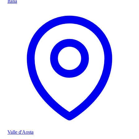
Italia
Valle d'Aosta