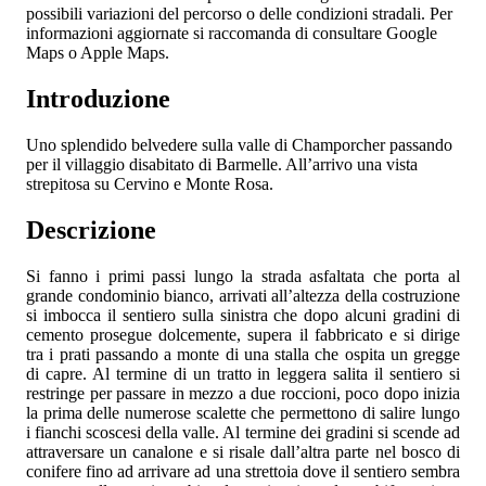
possibili variazioni del percorso o delle condizioni stradali. Per
informazioni aggiornate si raccomanda di consultare Google
Maps o Apple Maps.
Introduzione
Uno splendido belvedere sulla valle di Champorcher passando
per il villaggio disabitato di Barmelle. All’arrivo una vista
strepitosa su Cervino e Monte Rosa.
Descrizione
Si fanno i primi passi lungo la strada asfaltata che porta al
grande condominio bianco, arrivati all’altezza della costruzione
si imbocca il sentiero sulla sinistra che dopo alcuni gradini di
cemento prosegue dolcemente, supera il fabbricato e si dirige
tra i prati passando a monte di una stalla che ospita un gregge
di capre. Al termine di un tratto in leggera salita il sentiero si
restringe per passare in mezzo a due roccioni, poco dopo inizia
la prima delle numerose scalette che permettono di salire lungo
i fianchi scoscesi della valle. Al termine dei gradini si scende ad
attraversare un canalone e si risale dall’altra parte nel bosco di
conifere fino ad arrivare ad una strettoia dove il sentiero sembra