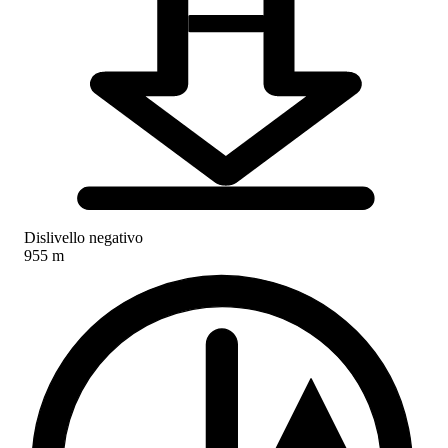
Dislivello negativo
955 m