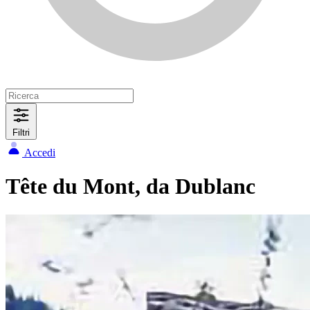
Filtri
Accedi
Tête du Mont, da Dublanc