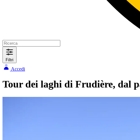
Filtri
Accedi
Tour dei laghi di Frudière, dal p