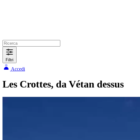
Filtri
Accedi
Les Crottes, da Vétan dessus