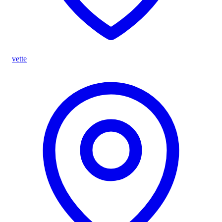
vette