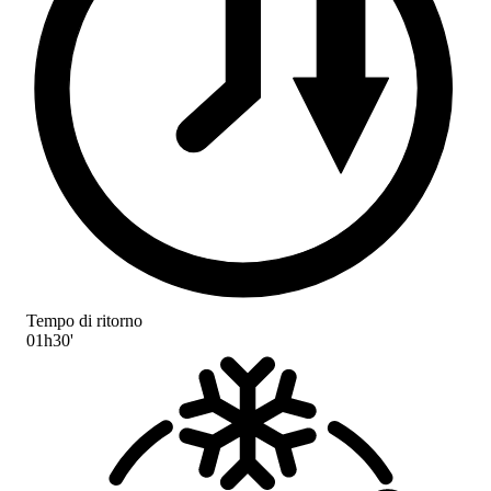
Tempo di ritorno
01h30'