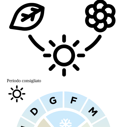
Periodo consigliato