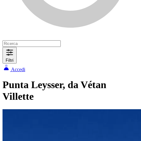
Filtri
Accedi
Punta Leysser, da Vétan
Villette