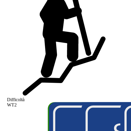
Difficoltà
WT2