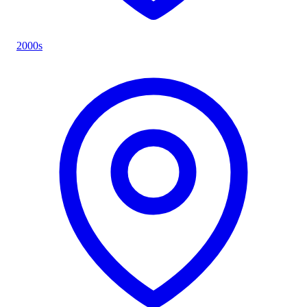
2000s