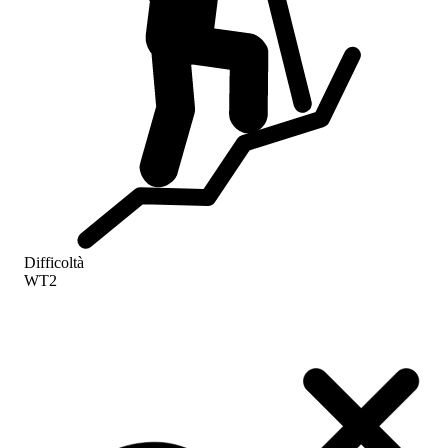
Difficoltà
WT2