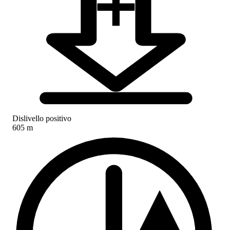
Dislivello positivo
605 m