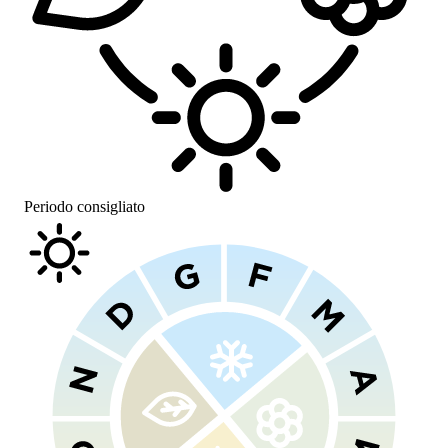
Periodo consigliato