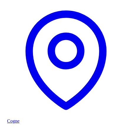
Cogne