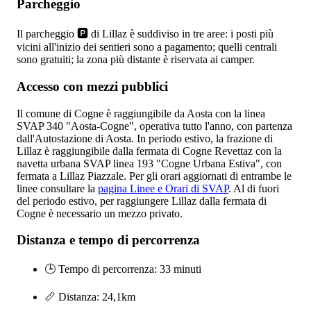
Parcheggio
Il parcheggio 🅿️ di Lillaz è suddiviso in tre aree: i posti più
vicini all'inizio dei sentieri sono a pagamento; quelli centrali
sono gratuiti; la zona più distante è riservata ai camper.
Accesso con mezzi pubblici
Il comune di Cogne è raggiungibile da Aosta con la linea
SVAP 340 "Aosta-Cogne", operativa tutto l'anno, con partenza
dall'Autostazione di Aosta. In periodo estivo, la frazione di
Lillaz è raggiungibile dalla fermata di Cogne Revettaz con la
navetta urbana SVAP linea 193 "Cogne Urbana Estiva", con
fermata a Lillaz Piazzale. Per gli orari aggiornati di entrambe le
linee consultare la
pagina Linee e Orari di SVAP
. Al di fuori
del periodo estivo, per raggiungere Lillaz dalla fermata di
Cogne è necessario un mezzo privato.
Distanza e tempo di percorrenza
🕒 Tempo di percorrenza: 33 minuti
📏 Distanza: 24,1km