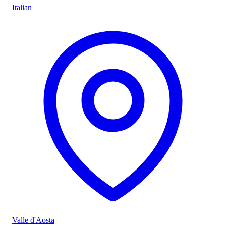
Italian
Valle d'Aosta