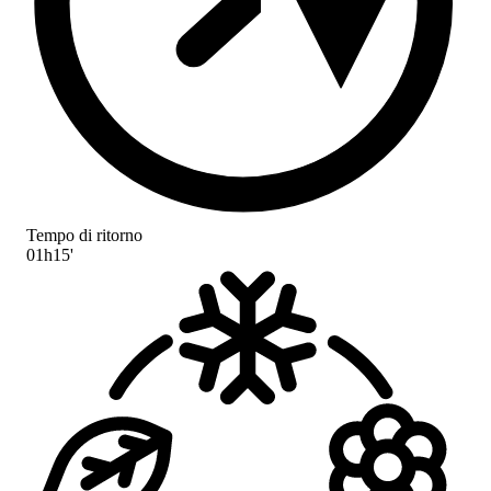
Tempo di ritorno
01h15'