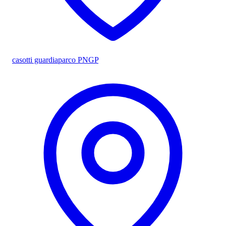
casotti guardiaparco PNGP