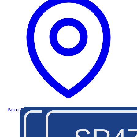
Parco del Gran Paradiso