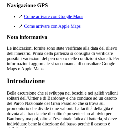
Navigazione GPS
📍
Come arrivare con Google Maps
📍
Come arrivare con Apple Maps
Nota informativa
Le indicazioni fornite sono state verificate alla data del rilievo
dell'itinerario. Prima della partenza si consiglia di verificare
possibili variazioni del percorso o delle condizioni stradali. Per
informazioni aggiornate si raccomanda di consultare Google
Maps o Apple Maps.
Introduzione
Bella escursione che si sviluppa nei boschi e nei gelidi valloni
solitari dell’Urtier e di Bardoney e che conduce ad un casotto
del Parco Nazionale del Gran Paradiso che si trova sul
promontorio che divide i due valloni. La facilità della gita è
dovuta alla traccia che di solito è presente sino al bivio per
Bardoney ma poi, oltre all’eventuale fatica di batterla, si deve
individuare bene la direzione dal basso perché il casotto è