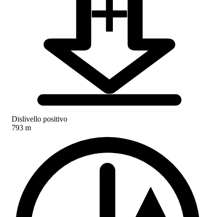
Dislivello positivo
793 m