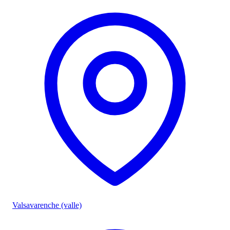
Valsavarenche (valle)