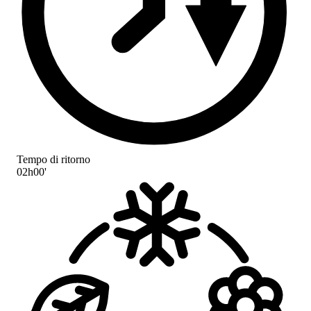
Tempo di ritorno
02h00'