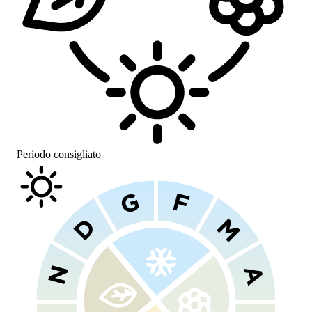
Periodo consigliato