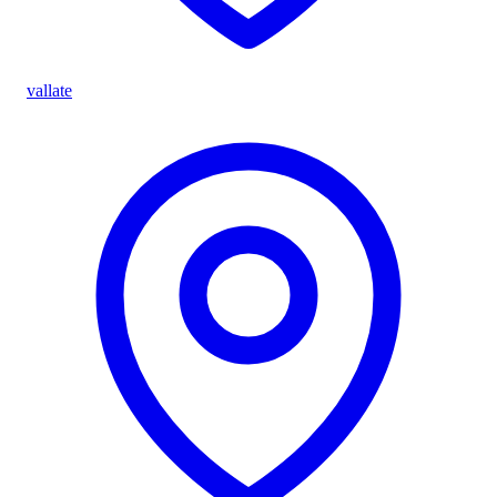
vallate