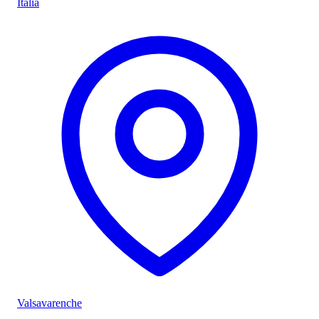
Italia
Valsavarenche