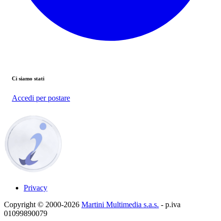
Ci siamo stati
Accedi per postare
Privacy
Copyright © 2000-2026
Martini Multimedia s.a.s.
- p.iva
01099890079