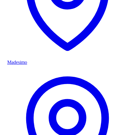
Madesimo