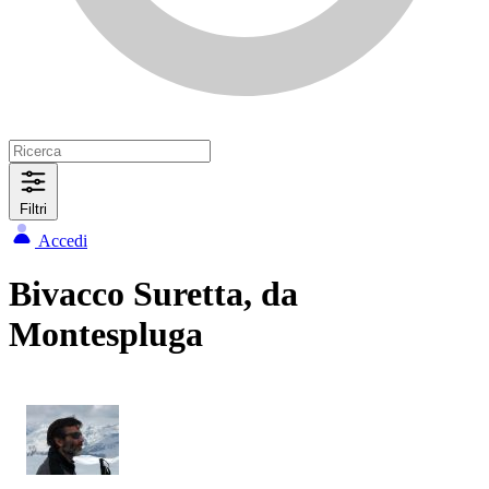
Filtri
Accedi
Bivacco Suretta, da
Montespluga