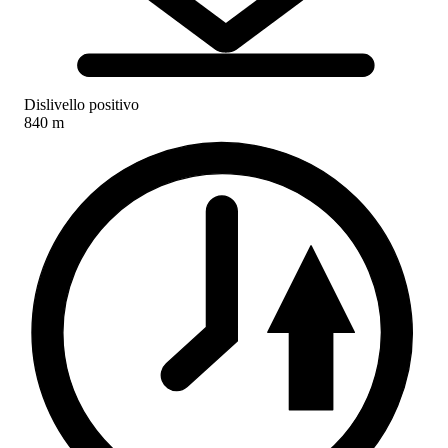
Dislivello positivo
840 m