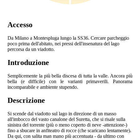
Accesso
Da Milano a Montespluga lungo la SS36. Cercare parcheggio
poco prima dell'abitato, nei pressi dell'insenatura del lago
percorsa da un viadotto.
Introduzione
Semplicemente la più bella discesa di tutta la valle. Ancora più
bella (e difficile) con le varianti primaverili. Panorama
incomparabile e ambiente stupendo.
Descrizione
Si scende dal viadotto sul lago in direzione di un masso
all'imbocco del vasto canalone del Suretta, che si risale sulla
sinistra del torrente (più o meno coperto di neve -attenzione-)
fino a sbucare in anfiteatro di rocce (che scaricano lentamente).
Da qui, con salita man mano più accentuata - da ultimo con