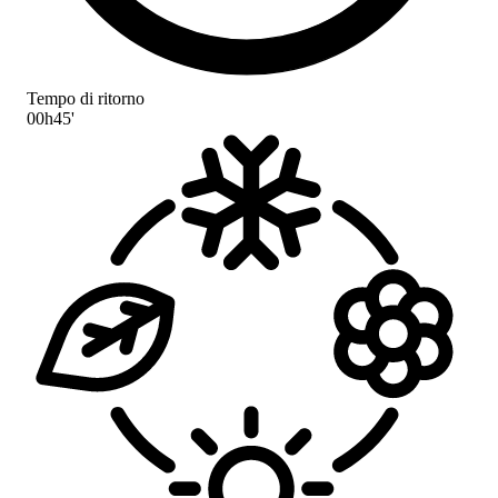
Tempo di ritorno
00h45'