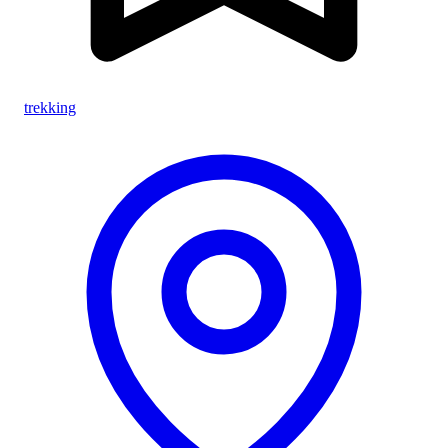
trekking