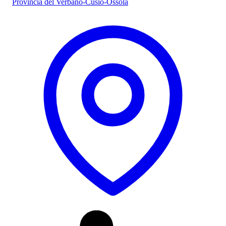
Provincia del Verbano-Cusio-Ossola