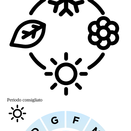
Periodo consigliato