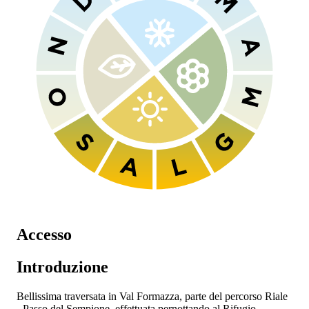
Accesso
Introduzione
Bellissima traversata in Val Formazza, parte del percorso Riale
- Passo del Sempione, effettuata pernottando al Rifugio