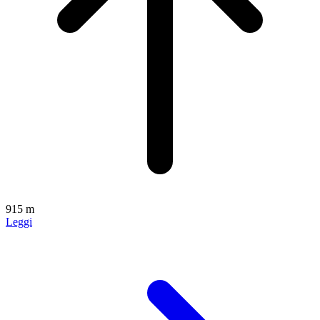
915 m
Leggi