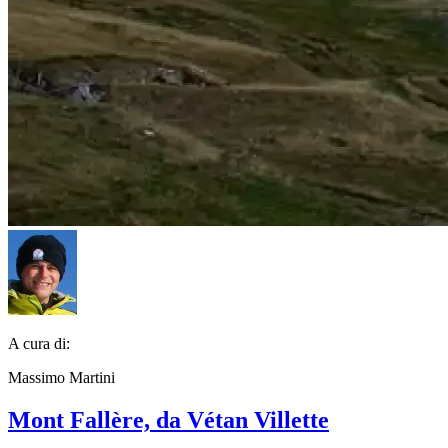
A cura di:
Massimo Martini
Mont Fallère, da Vétan Villette