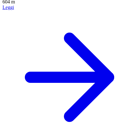
604 m
Leggi