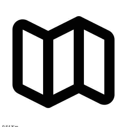
9.64 Km