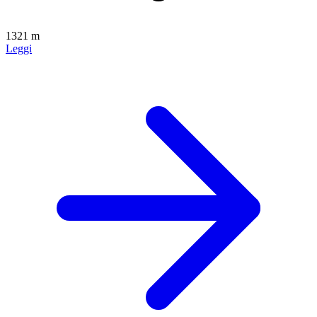
1321 m
Leggi