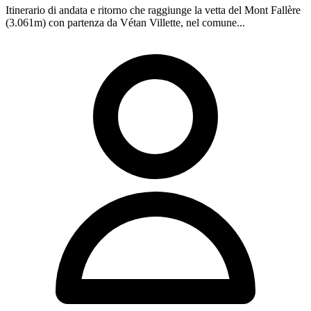
Itinerario di andata e ritorno che raggiunge la vetta del Mont Fallère
(3.061m) con partenza da Vétan Villette, nel comune...