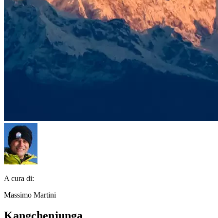
A cura di:
Massimo Martini
Kangchenjunga