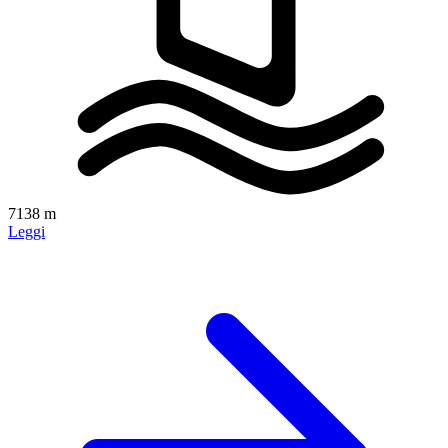
7138 m
Leggi