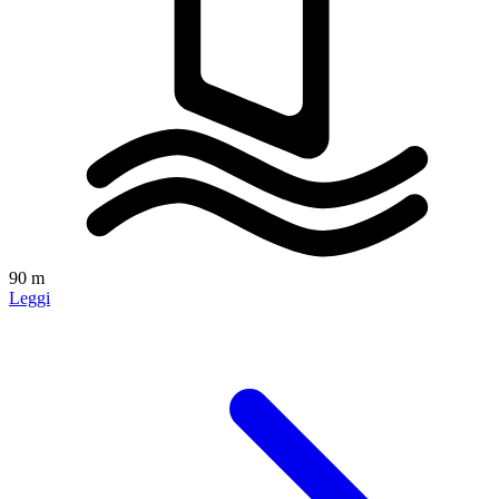
90 m
Leggi