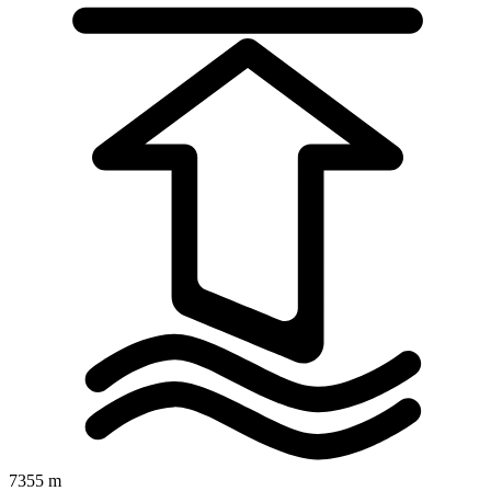
7355 m