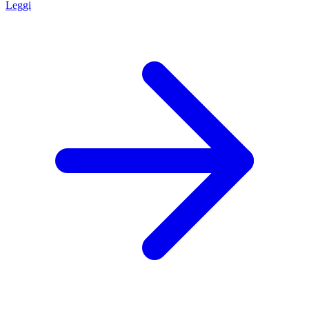
Leggi