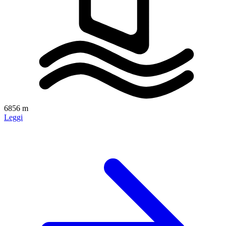
6856 m
Leggi