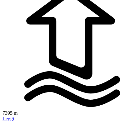
7395 m
Leggi