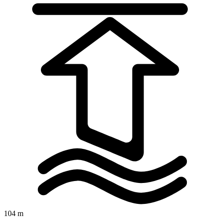
104 m