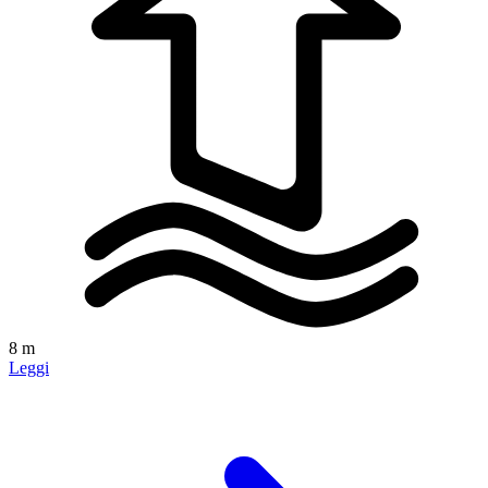
8 m
Leggi