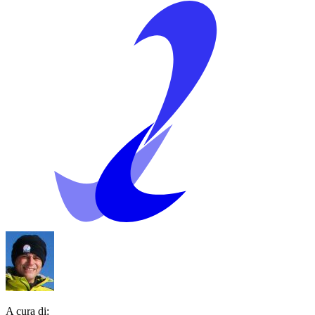
A cura di: