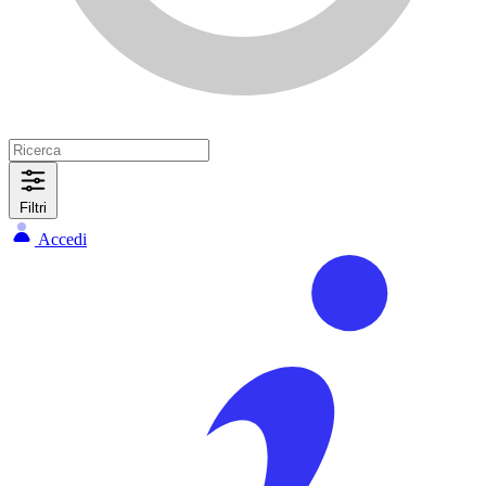
Filtri
Accedi