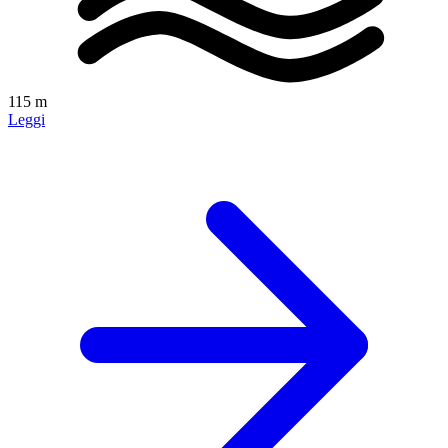
115 m
Leggi