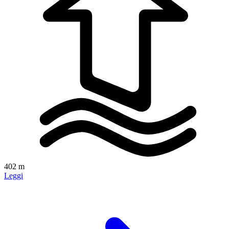
402 m
Leggi