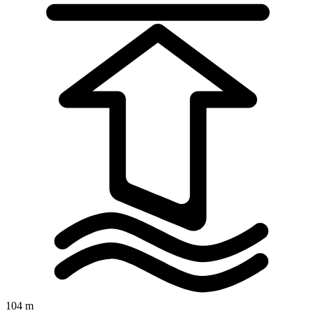
104 m