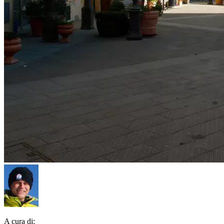
A cura di: