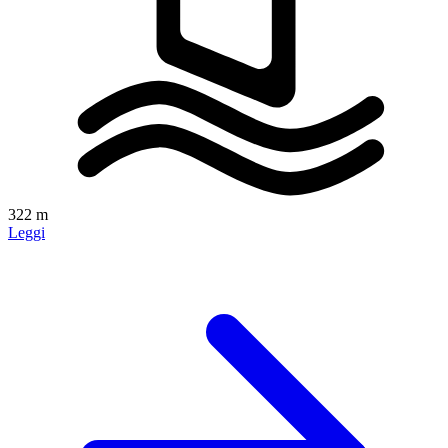
322 m
Leggi