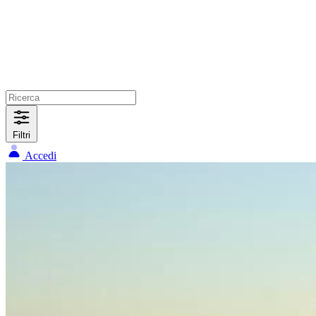
Filtri
Accedi