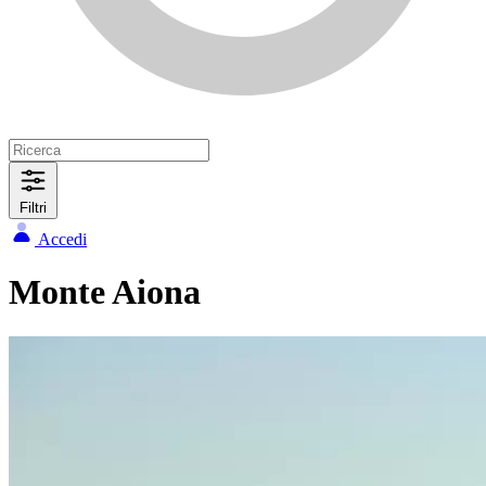
Filtri
Accedi
Monte Aiona