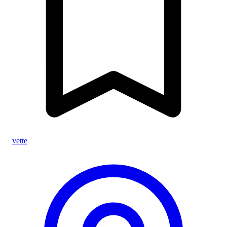
vette