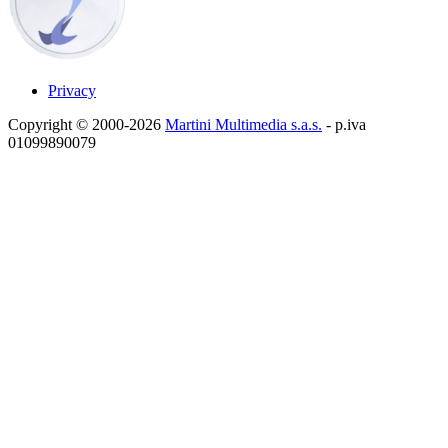
Privacy
Copyright © 2000-2026
Martini Multimedia s.a.s.
- p.iva
01099890079