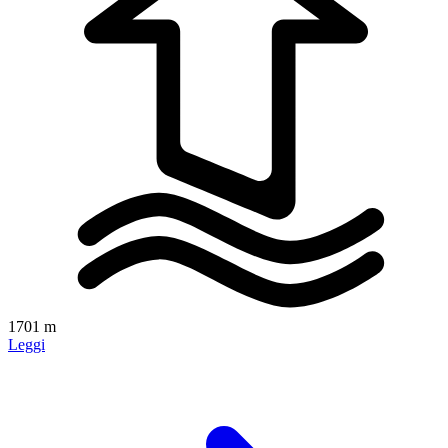
1701 m
Leggi