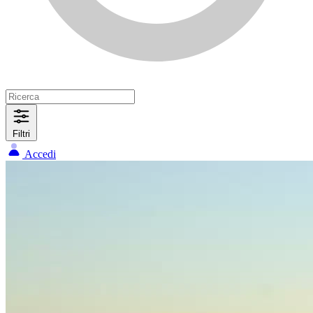
Filtri
Accedi