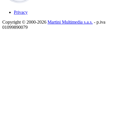
Privacy
Copyright © 2000-2026
Martini Multimedia s.a.s.
- p.iva
01099890079