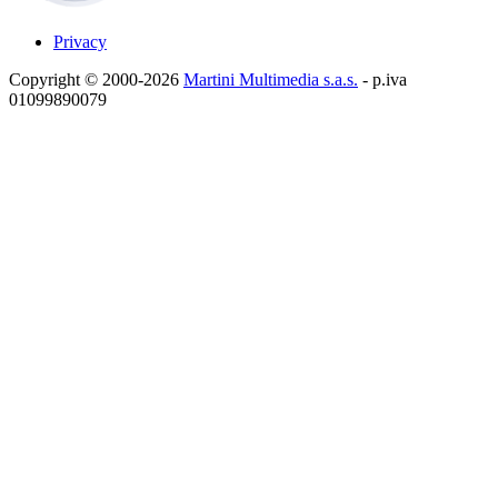
Privacy
Copyright © 2000-2026
Martini Multimedia s.a.s.
- p.iva
01099890079