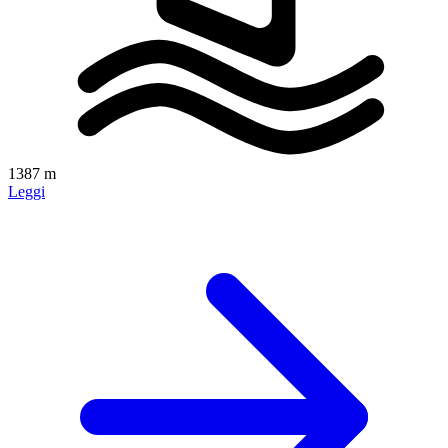
1387 m
Leggi