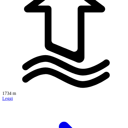
1734 m
Leggi