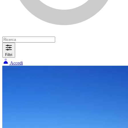
Filtri
Accedi