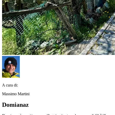
A cura di:
Massimo Martini
Domianaz