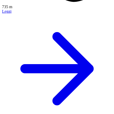
735 m
Leggi