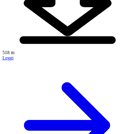
518 m
Leggi