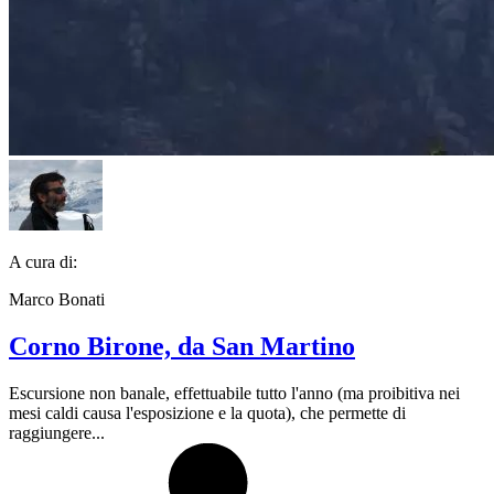
A cura di:
Marco Bonati
Corno Birone, da San Martino
Escursione non banale, effettuabile tutto l'anno (ma proibitiva nei
mesi caldi causa l'esposizione e la quota), che permette di
raggiungere...