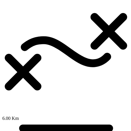
6.00 Km