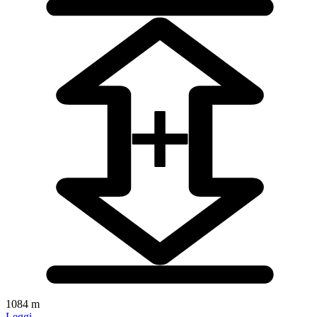
1084 m
Leggi