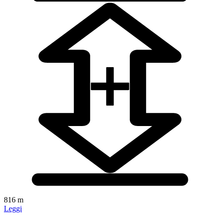
816 m
Leggi