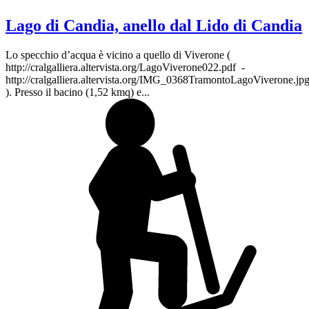
Lago di Candia, anello dal Lido di Candia
Lo specchio d’acqua è vicino a quello di Viverone (
http://cralgalliera.altervista.org/LagoViverone022.pdf -
http://cralgalliera.altervista.org/IMG_0368TramontoLagoViverone.jp
). Presso il bacino (1,52 kmq) e...