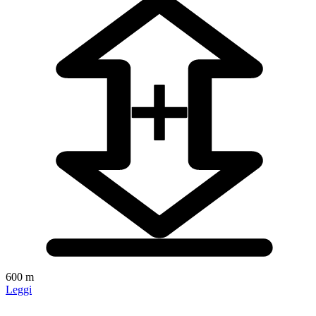
600 m
Leggi