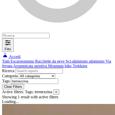
Filtri
Accedi
Tutti
Escursionismo
Racchette da neve
Sci-alpinismo
alpinismo
Via
ferrata
Arrampicata sportiva
Mountain bike
Trekking
Ricerca
Categoria
Tags
Clear Filters
Active filters:
Tags: tremezzina
×
Showing 1 result
with active filters
Loading...