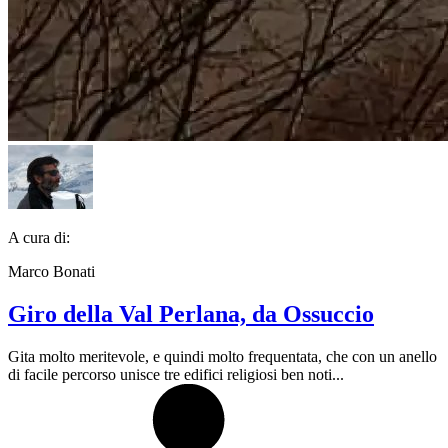
A cura di:
Marco Bonati
Giro della Val Perlana, da Ossuccio
Gita molto meritevole, e quindi molto frequentata, che con un anello
di facile percorso unisce tre edifici religiosi ben noti...