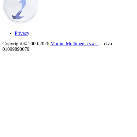
Privacy
Copyright © 2000-2026
Martini Multimedia s.a.s.
- p.iva
01099890079