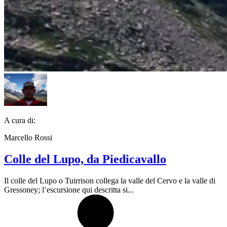
A cura di:
Marcello Rossi
Colle del Lupo, da Piedicavallo
Il colle del Lupo o Tuirrison collega la valle del Cervo e la valle di
Gressoney; l’escursione qui descritta si...