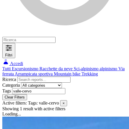
Filtri
Accedi
Tutti
Escursionismo
Racchette da neve
Sci-alpinismo
alpinismo
Via
ferrata
Arrampicata sportiva
Mountain bike
Trekking
Ricerca
Categoria
Tags
Clear Filters
Active filters:
Tags: valle-cervo
×
Showing 1 result
with active filters
Loading...