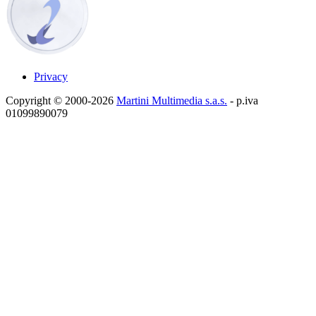
Privacy
Copyright © 2000-2026
Martini Multimedia s.a.s.
- p.iva
01099890079