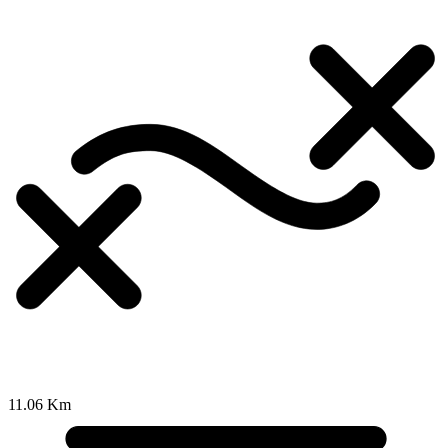
11.06 Km