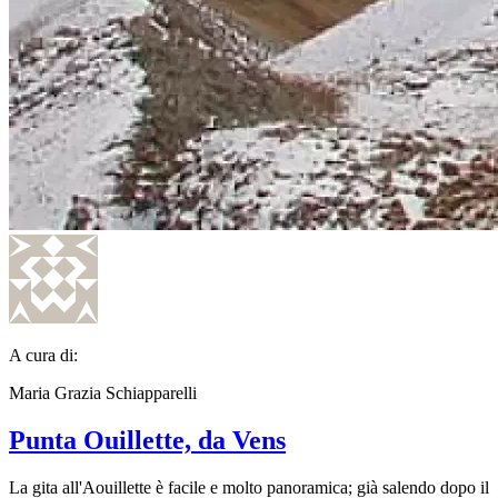
A cura di:
Maria Grazia Schiapparelli
Punta Ouillette, da Vens
La gita all'Aouillette è facile e molto panoramica; già salendo dopo il