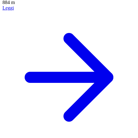
884 m
Leggi