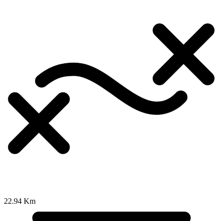
22.94 Km