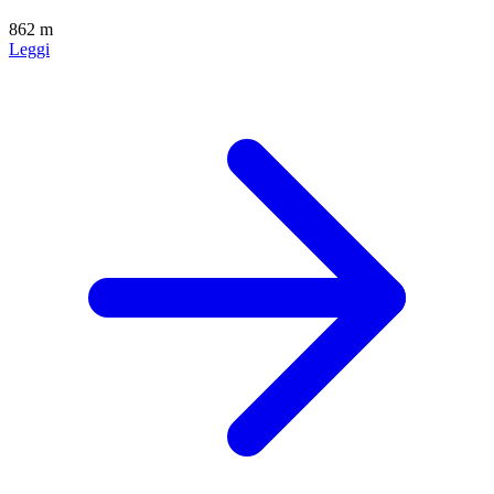
862 m
Leggi