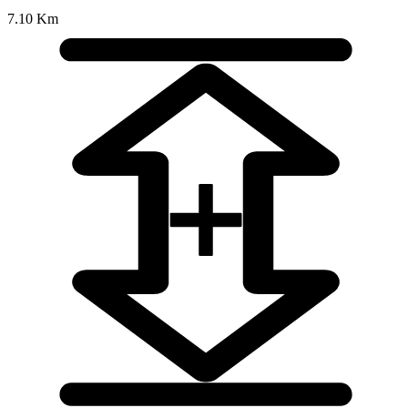
7.10 Km