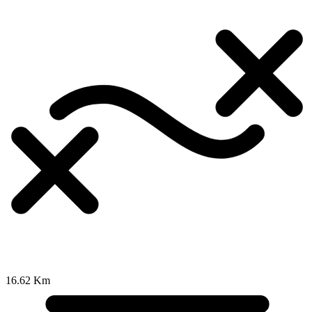
16.62 Km