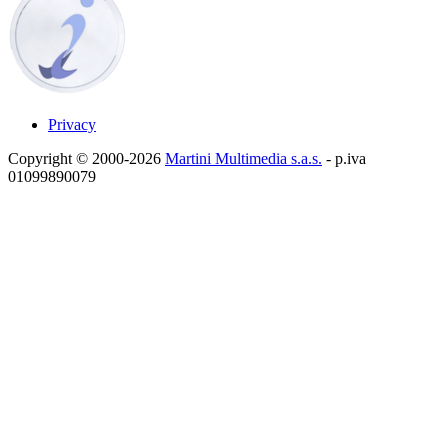
Privacy
Copyright © 2000-2026
Martini Multimedia s.a.s.
- p.iva
01099890079