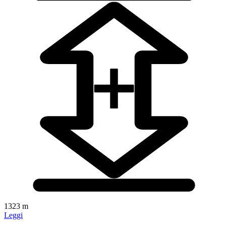
1323 m
Leggi