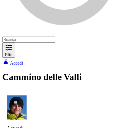
Filtri
Accedi
Cammino delle Valli
A cura di: