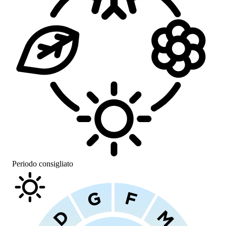
Periodo consigliato