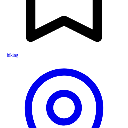
hiking