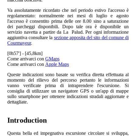
Va assolutamente ricordato che nel periodo estivo l'accesso è
regolamentato: normalmente nei mesi di luglio e agosto
l'accesso è consentito prima delle ore 8.00 sino a saturazione
dei parcheggi disponibili. Dopo tale ora è disponibile un
servizio navetta a partire da La Palud. Per ogni informazione
aggiuntiva consultare la
sezione apposita del sito del comune di
Courmayeur
.
[0h57'] - [45,8km]
Come arrivarci con
GMaps
Come arrivarci con
Apple Maps
Queste indicazioni sono basate su verifica diretta effettuata al
momento del rilievo del percorso pertanto le informazioni
vanno verificate prima di intraprendere l'escursione. Si
consiglia di utilizzare un navigatore GPS o un'app di mappe
sullo smartphone per ottenere indicazioni stradali aggiornate e
dettagliate.
Introduction
Questa bella ed impegnativa escursione circolare si sviluppa,