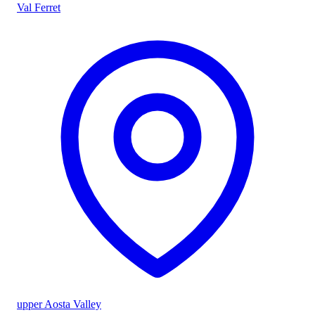
Val Ferret
upper Aosta Valley