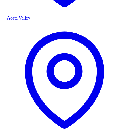
Aosta Valley