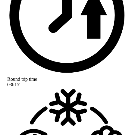
Round trip time
03h15'