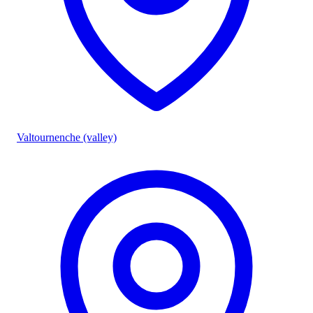
Valtournenche (valley)