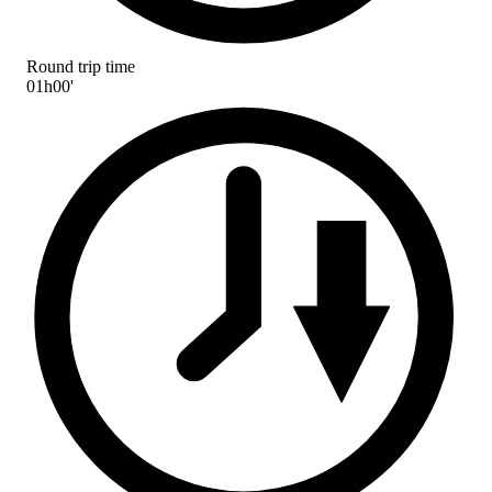
Round trip time
01h00'