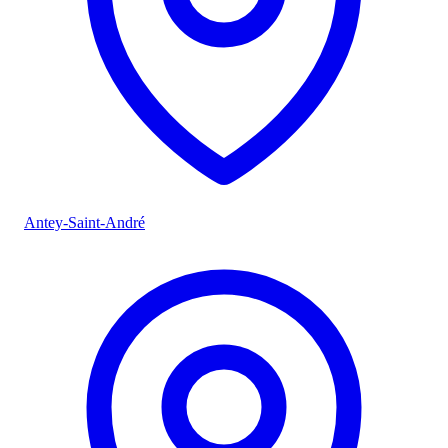
Antey-Saint-André