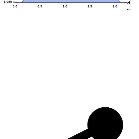
1,050
0.0
0.5
1.0
1.5
2.0
km