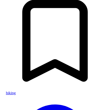
hiking