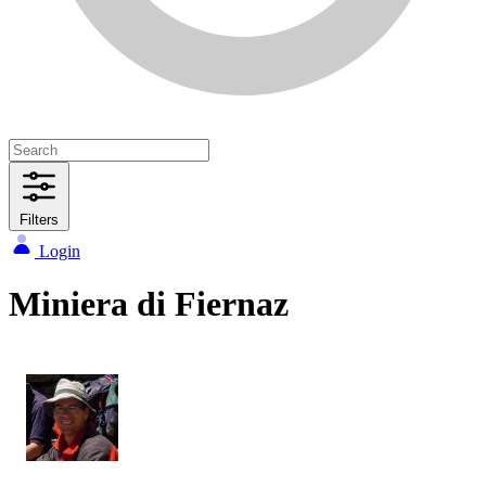
Filters
Login
Miniera di Fiernaz