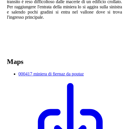
transito è reso difficoltoso dalle macerie di un edificio crollato.
Per raggiungere l'entrata della miniera lo si aggira sulla sinistra
e salendo pochi gradini si entra nel vallone dove si trova
l'ingresso principale.
Maps
000417 miniera di fiernaz da poutaz