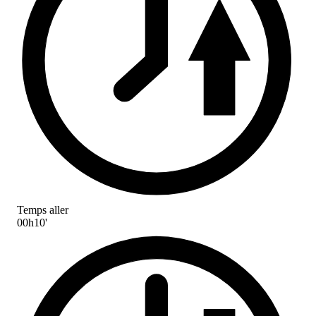
Temps aller
00h10'