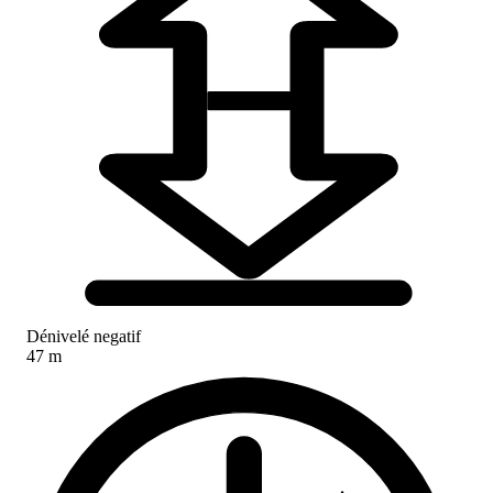
Dénivelé negatif
47 m