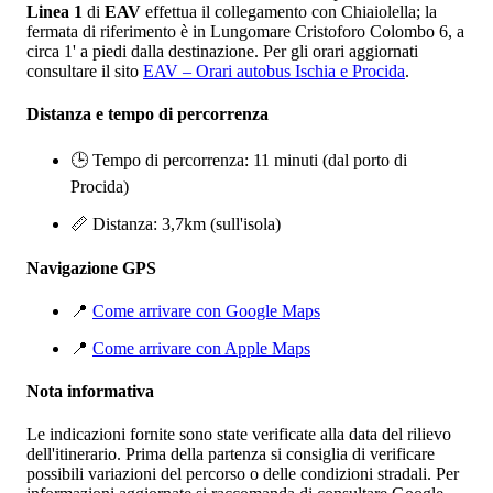
Linea 1
di
EAV
effettua il collegamento con Chiaiolella; la
fermata di riferimento è in Lungomare Cristoforo Colombo 6, a
circa 1' a piedi dalla destinazione. Per gli orari aggiornati
consultare il sito
EAV – Orari autobus Ischia e Procida
.
Distanza e tempo di percorrenza
🕒 Tempo di percorrenza: 11 minuti (dal porto di
Procida)
📏 Distanza: 3,7km (sull'isola)
Navigazione GPS
📍
Come arrivare con Google Maps
📍
Come arrivare con Apple Maps
Nota informativa
Le indicazioni fornite sono state verificate alla data del rilievo
dell'itinerario. Prima della partenza si consiglia di verificare
possibili variazioni del percorso o delle condizioni stradali. Per