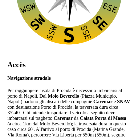
ESE
WSW
SW
SE
SSW
SSE
S
Accès
Navigazione stradale
Per raggiungere l'isola di Procida è necessario imbarcarsi al
porto di Napoli. Dal
Molo Beverello
(Piazza Municipio,
Napoli) partono gli aliscafi delle compagnie
Caremar
e
SNAV
con destinazione Porto di Procida; la traversata dura circa
35'-40'. Chi intende trasportare il veicolo a seguito deve
imbarcarsi sul traghetto
Caremar
da
Calata Porta di Massa
(a circa 1km dal Molo Beverello); la traversata dura in questo
caso circa 60'. All'arrivo al porto di Procida (Marina Grande,
Via Roma), percorrere Via Libertà per 550m (550m), seguire