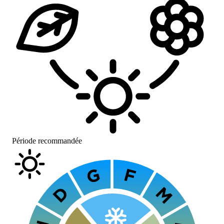
Période recommandée