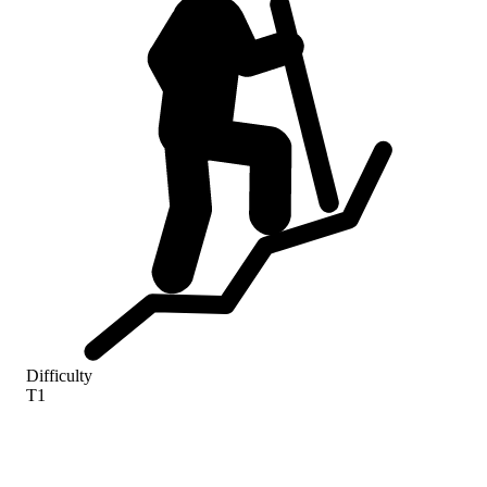
Difficulty
T1