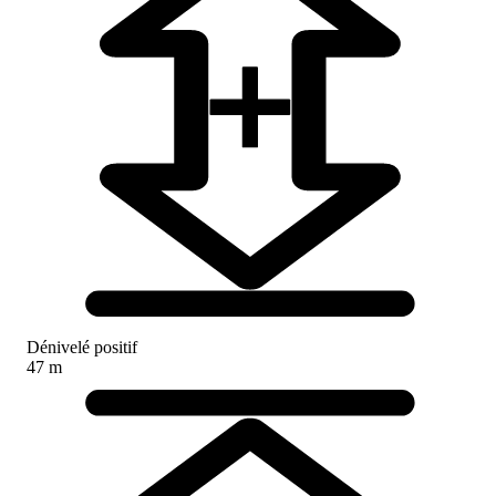
Dénivelé positif
47 m