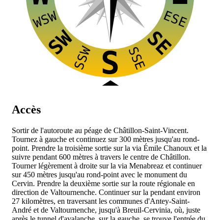
ESE
WSW
SW
SE
SSW
SSE
S
Accès
Sortir de l'autoroute
au péage de Châtillon-Saint-Vincent.
Tournez à gauche et continuez sur 300 mètres jusqu'au rond-
point. Prendre la troisième sortie sur la via Émile Chanoux et la
suivre pendant 600 mètres à travers le centre de Châtillon.
Tourner légèrement à droite sur la via Menabreaz et continuer
sur 450 mètres jusqu'au rond-point avec le monument du
Cervin. Prendre la deuxième sortie sur la route régionale
en
direction de Valtournenche. Continuer sur la
pendant environ
27 kilomètres, en traversant les communes d'Antey-Saint-
André et de Valtournenche, jusqu'à Breuil-Cervinia, où, juste
après le tunnel d'avalanche, sur la gauche, se trouve l'entrée du