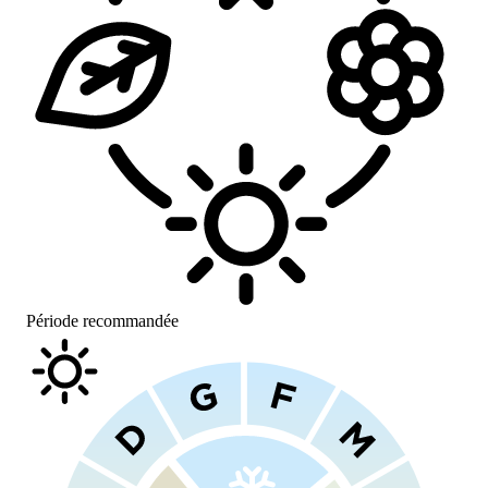
Période recommandée