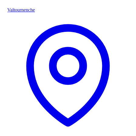
Valtournenche