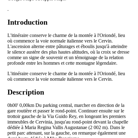
.
Introduction
L'itinéraire conserve le charme de la montée à l'Oriondé, lieu
où commence la voie normale italienne vers le Cervin.
L'ascension alterne entre pâturages et éboulis jusqu'à atteindre
le silence austère des plus hautes altitudes, où la croix se dresse
comme un signe de souvenir et un témoignage de la relation
profonde entre les hommes et cette montagne légendaire.
L'itinéraire conserve le charme de la montée à l'Oriondé, lieu
où commence la voie normale italienne vers le Cervin.
Description
0h00'
0,00km
Du parking central, marcher en direction de la
gare routière et passer le rond-point. Continuer ensuite sur le
trottoir gauche de la Via Guido Rey, en longeant les premiers
immeubles de Cervinia, jusqu'au rond-point devant la chapelle
dédiée à Maria Regina Vallis Augustanae (2 002 m). Dans le
petit parc attenant, sur la gauche, on remarque également une