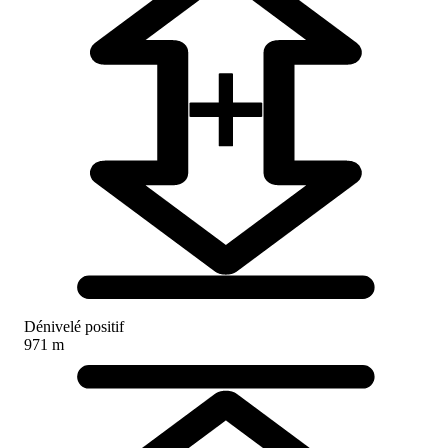
Dénivelé positif
971 m