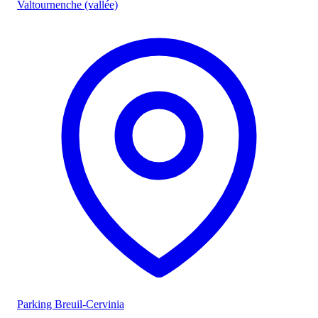
Valtournenche (vallée)
Parking Breuil-Cervinia