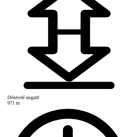
Dénivelé negatif
971 m