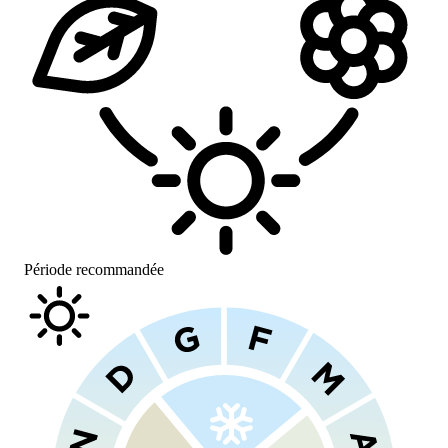
Période recommandée