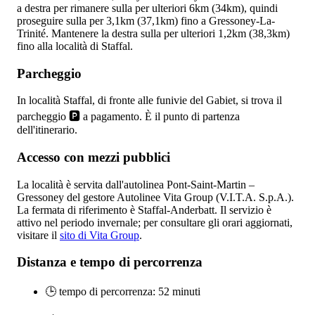
a destra per rimanere sulla
per ulteriori 6km (34km), quindi
proseguire sulla
per 3,1km (37,1km) fino a Gressoney-La-
Trinité. Mantenere la destra sulla
per ulteriori 1,2km (38,3km)
fino alla località di Staffal.
Parcheggio
In località Staffal, di fronte alle funivie del Gabiet, si trova il
parcheggio 🅿️ a pagamento. È il punto di partenza
dell'itinerario.
Accesso con mezzi pubblici
La località è servita dall'autolinea Pont-Saint-Martin –
Gressoney del gestore Autolinee Vita Group (V.I.T.A. S.p.A.).
La fermata di riferimento è Staffal-Anderbatt. Il servizio è
attivo nel periodo invernale; per consultare gli orari aggiornati,
visitare il
sito di Vita Group
.
Distanza e tempo di percorrenza
🕒 tempo di percorrenza: 52 minuti