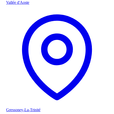
Vallée d'Aoste
Gressoney-La-Trinité