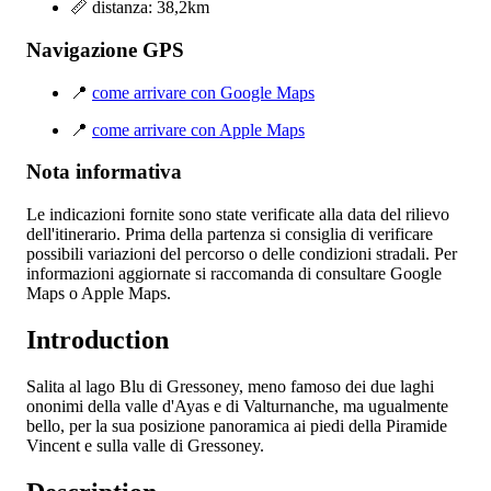
📏 distanza: 38,2km
Navigazione GPS
📍
come arrivare con Google Maps
📍
come arrivare con Apple Maps
Nota informativa
Le indicazioni fornite sono state verificate alla data del rilievo
dell'itinerario. Prima della partenza si consiglia di verificare
possibili variazioni del percorso o delle condizioni stradali. Per
informazioni aggiornate si raccomanda di consultare Google
Maps o Apple Maps.
Introduction
Salita al lago Blu di Gressoney, meno famoso dei due laghi
ononimi della valle d'Ayas e di Valturnanche, ma ugualmente
bello, per la sua posizione panoramica ai piedi della Piramide
Vincent e sulla valle di Gressoney.