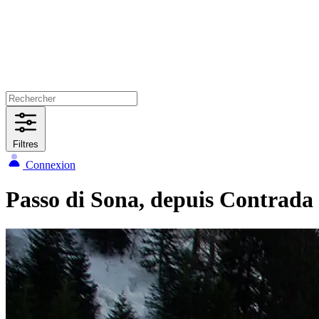
Filtres
Connexion
Passo di Sona, depuis Contrada