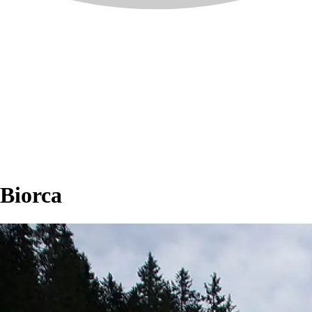
 Biorca