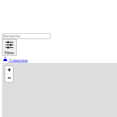
Filtres
Connexion
+
−