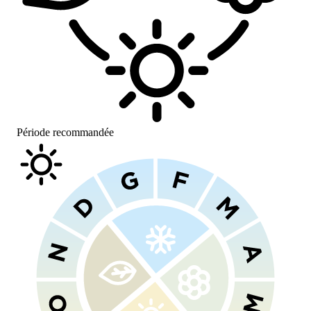
Période recommandée