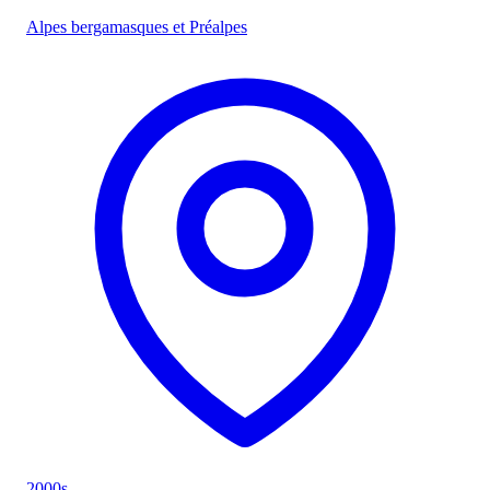
Alpes bergamasques et Préalpes
2000s