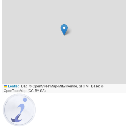
Leaflet
|
Dati: © OpenStreetMap-Mitwirkende, SRTM | Base: ©
OpenTopoMap (CC-BY-SA)