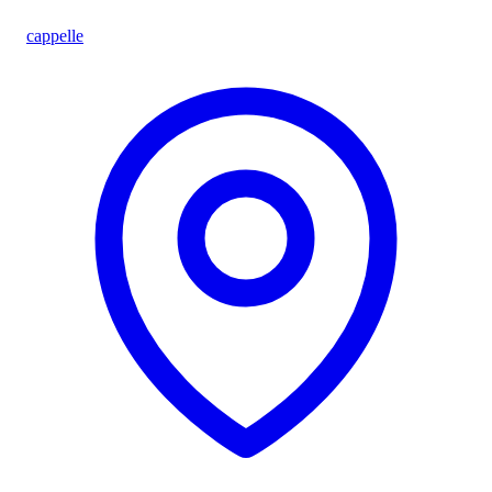
cappelle