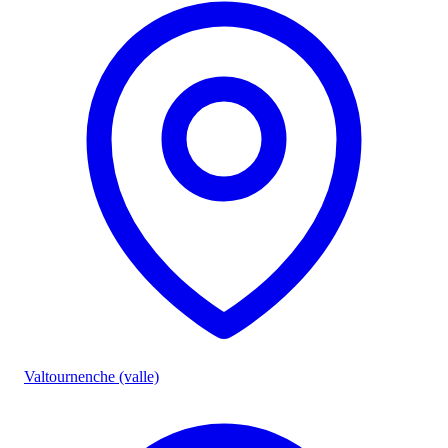
Valtournenche (valle)