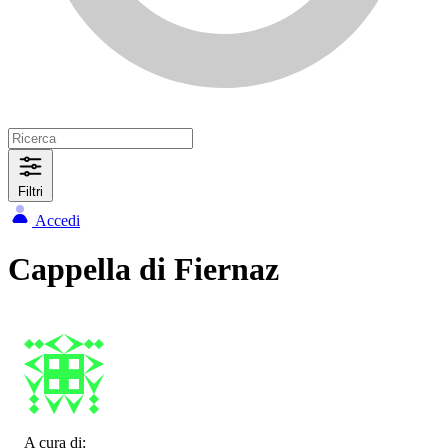
Filtri
Accedi
Cappella di Fiernaz
A cura di: