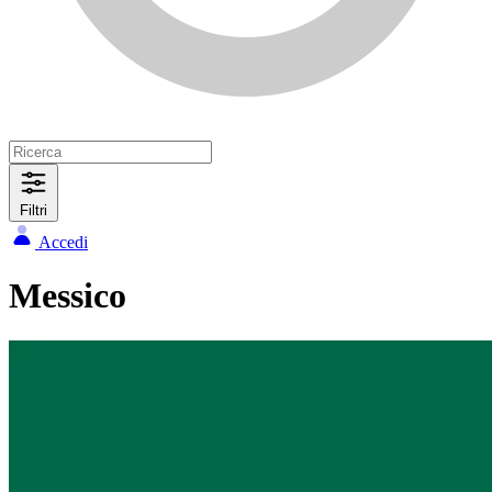
Filtri
Accedi
Messico