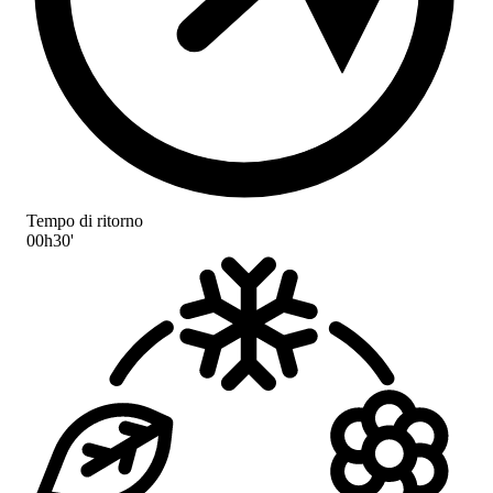
Tempo di ritorno
00h30'