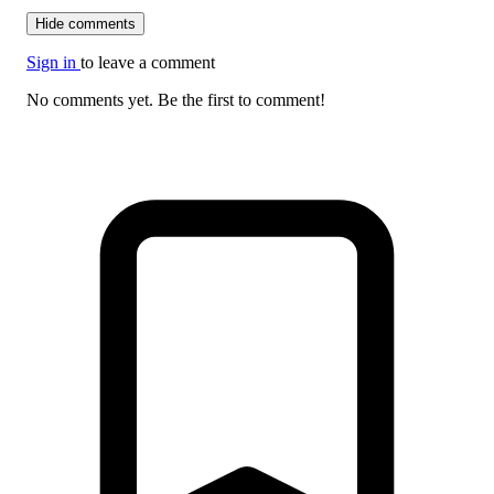
Hide comments
Sign in
to leave a comment
No comments yet. Be the first to comment!