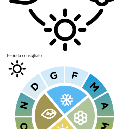
Periodo consigliato