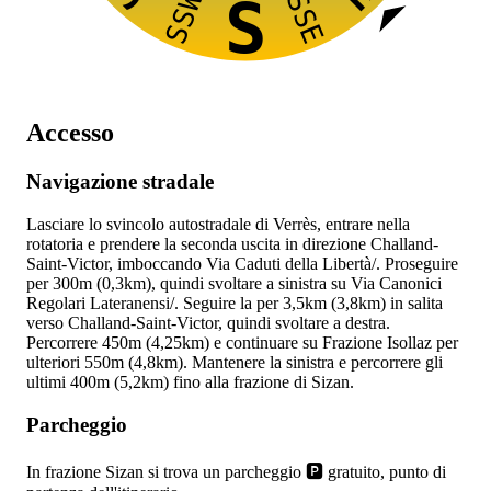
SSW
SSE
S
Accesso
Navigazione stradale
Lasciare lo svincolo autostradale
di Verrès, entrare nella
rotatoria e prendere la seconda uscita in direzione Challand-
Saint-Victor, imboccando Via Caduti della Libertà/
. Proseguire
per 300m (0,3km), quindi svoltare a sinistra su Via Canonici
Regolari Lateranensi/
. Seguire la
per 3,5km (3,8km) in salita
verso Challand-Saint-Victor, quindi svoltare a destra.
Percorrere 450m (4,25km) e continuare su Frazione Isollaz per
ulteriori 550m (4,8km). Mantenere la sinistra e percorrere gli
ultimi 400m (5,2km) fino alla frazione di Sizan.
Parcheggio
In frazione Sizan si trova un parcheggio 🅿️ gratuito, punto di