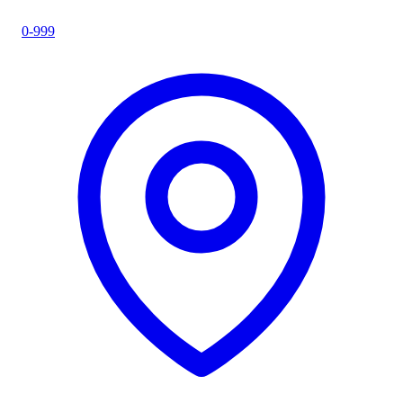
0-999