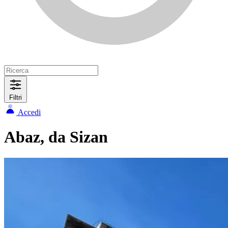
Filtri
Accedi
Abaz, da Sizan