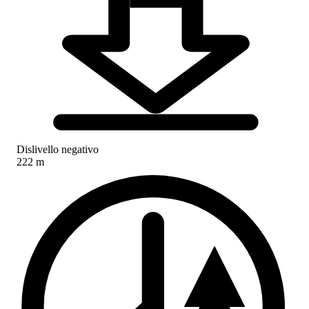
Dislivello negativo
222 m