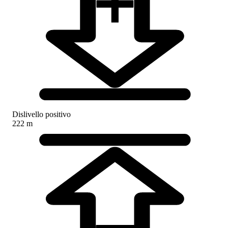
Dislivello positivo
222 m