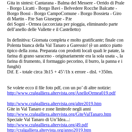
Gita in sintesi: Cantarana - Balma del Messere - Orrido di Prale
- Borgo Licatti - Borgo Bavi - Belvedere Rocche Balcatte -
Borgo Bossi - Borgo CampoComune - Borgo Bossieta - Giro
di Martin - P.te San Giuseppe - P.te
dei Sogni - Ormea (accorciata per pioggia, eliminando parte
dell’anello delle Vallette e il Castelletto)
In definitiva: Giornata completa e molto gratificante; finale con
Polenta bianca della Val Tanaro a Garessio! (è un antico piatto
tipico della zona. Preparata con prodotti locali quali le patate, la
farina di grano saraceno - originariamente era la sola usata -, la
farina di frumento, il formaggio pecorino, il burro, la panna e i
funghi)
Dif. E - totale circa 3h15 + 45’/1h x errore - disl. +350m.
Se volete ecco il file foto pdf, con un po’ di altre notizie:
http://www.cralgalliera.altervista.org/AnelloOrmea019.pdf
http://www.cralgalliera.altervista.org/altre2019.htm
Gite in Val Tanaro e zone limitrofe negli anni
http://www.cralgalliera.altervista.org/GiteValTanaro.htm
Speciale Val Tanaro di Un’Idea...:
http://www.cralgalliera.altervista.org/49.pdf
http://cralgalliera.altervista.org/anno2019.htm