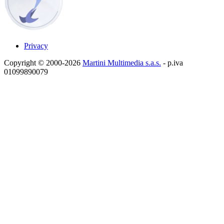
Privacy
Copyright © 2000-2026
Martini Multimedia s.a.s.
- p.iva
01099890079