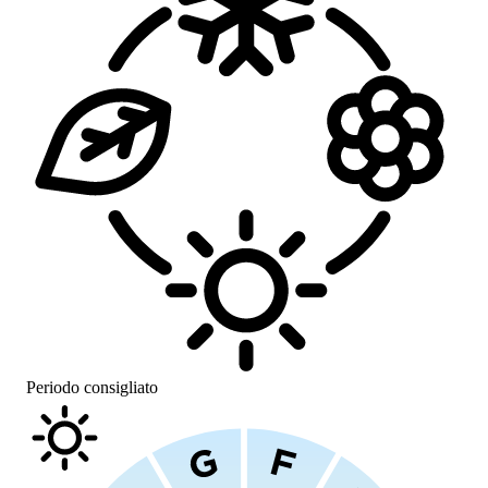
Periodo consigliato