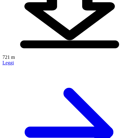
721 m
Leggi