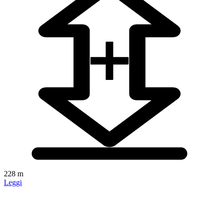
228 m
Leggi