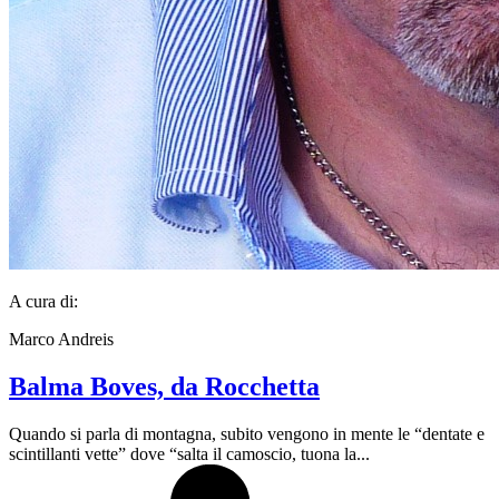
A cura di:
Marco Andreis
Balma Boves, da Rocchetta
Quando si parla di montagna, subito vengono in mente le “dentate e
scintillanti vette” dove “salta il camoscio, tuona la...