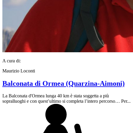
A cura di:
Maurizio Loconti
Balconata di Ormea (Quarzina-Aimoni)
La Balconata d'Ormea lunga 40 km è stata soggetta a più
sopralluoghi e con quest’ultimo si completa l’intero percorso… Per...