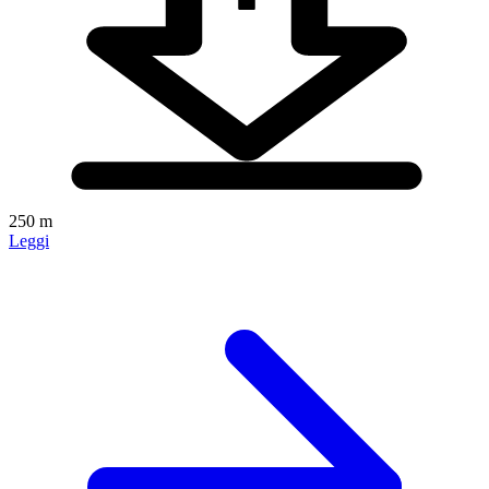
250 m
Leggi