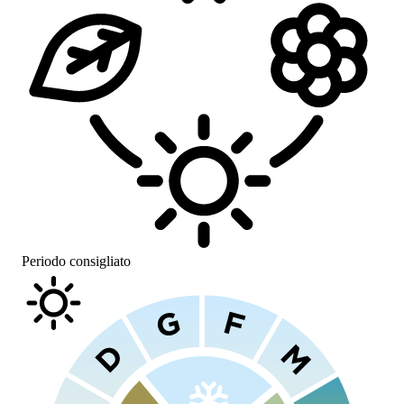
Periodo consigliato