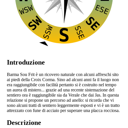
ESE
WSW
SW
SE
SSW
SSE
S
Introduzione
Barma Sou Frit è un ricovero naturale con alcuni affreschi sito
ai piedi della Croix Corma. Sino ad alcuni anni fa il luogo non
era raggiungibile con facilità pertanto si è costruito nel tempo
un aurea di mistero... grazie ad una recente sistemazione del
sentiero ora è raggiungibile sia da Verale che dai Jas. In questa
relazione si propone un percorso ad anello: si ricorda che vi
sono alcuni tratti di sentiero leggermente esposti e vi è un tratto
attrezzato con fune di acciaio per superare una placca rocciosa.
Descrizione