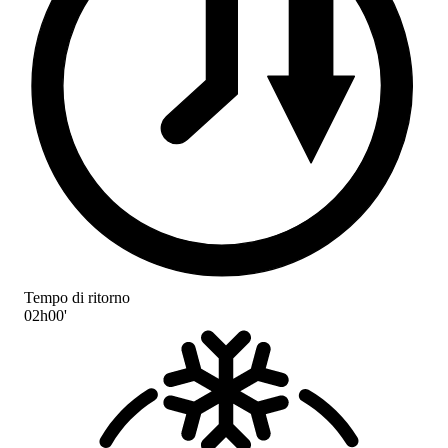
Tempo di ritorno
02h00'