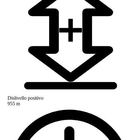
Dislivello positivo
955 m