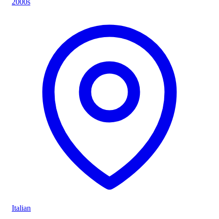
2000s
Italian