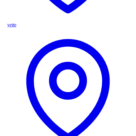
vette