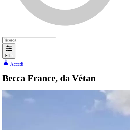
Filtri
Accedi
Becca France, da Vétan