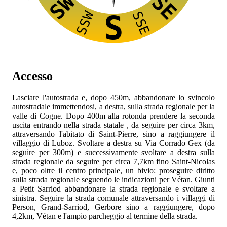
SW
SE
SSW
SSE
S
Accesso
Lasciare l'autostrada
e, dopo 450m, abbandonare lo svincolo
autostradale immettendosi, a destra, sulla strada regionale
per la
valle di Cogne. Dopo 400m alla rotonda prendere la seconda
uscita entrando nella strada statale
, da seguire per circa 3km,
attraversando l'abitato di Saint-Pierre, sino a raggiungere il
villaggio di Luboz. Svoltare a destra su Via Corrado Gex (da
seguire per 300m) e successivamente svoltare a destra sulla
strada regionale
da seguire per circa 7,7km fino Saint-Nicolas
e, poco oltre il centro principale, un bivio: proseguire diritto
sulla strada regionale
seguendo le indicazioni per Vétan. Giunti
a Petit Sarriod abbandonare la strada regionale
e svoltare a
sinistra. Seguire la strada comunale attraversando i villaggi di
Person, Grand-Sarriod, Gerbore sino a raggiungere, dopo
4,2km, Vétan e l'ampio parcheggio al termine della strada.