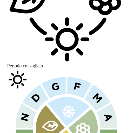
Periodo consigliato