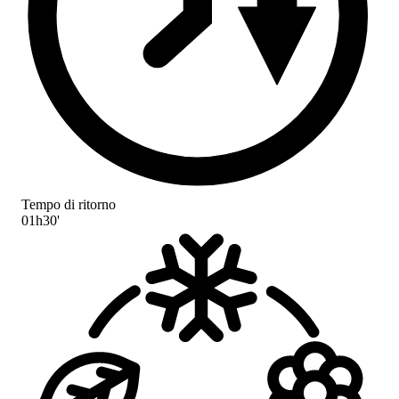
Tempo di ritorno
01h30'