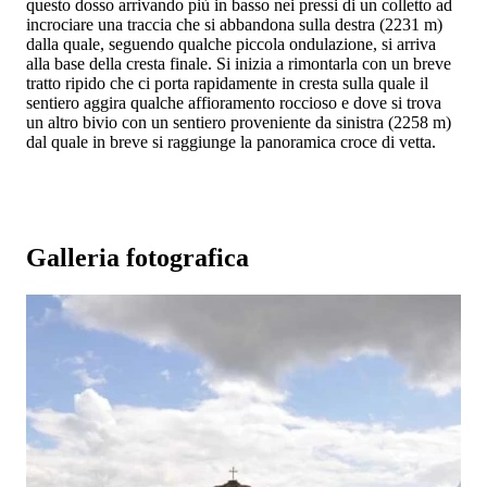
questo dosso arrivando più in basso nei pressi di un colletto ad
incrociare una traccia che si abbandona sulla destra (2231 m)
dalla quale, seguendo qualche piccola ondulazione, si arriva
alla base della cresta finale. Si inizia a rimontarla con un breve
tratto ripido che ci porta rapidamente in cresta sulla quale il
sentiero aggira qualche affioramento roccioso e dove si trova
un altro bivio con un sentiero proveniente da sinistra (2258 m)
dal quale in breve si raggiunge la panoramica croce di vetta.
Galleria fotografica