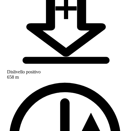
Dislivello positivo
658 m