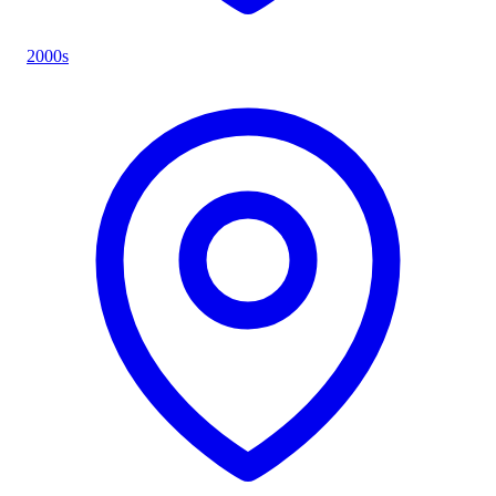
2000s