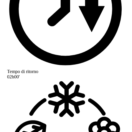
Tempo di ritorno
02h00'