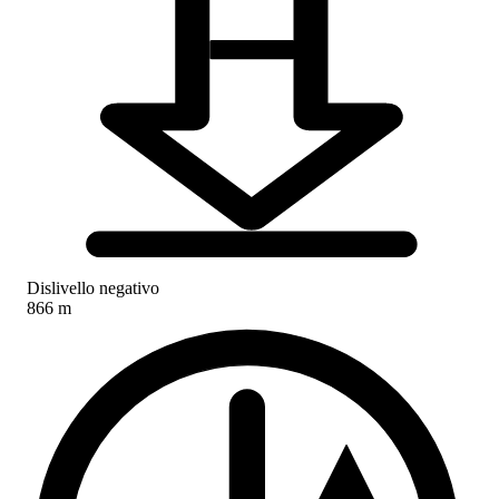
Dislivello negativo
866 m