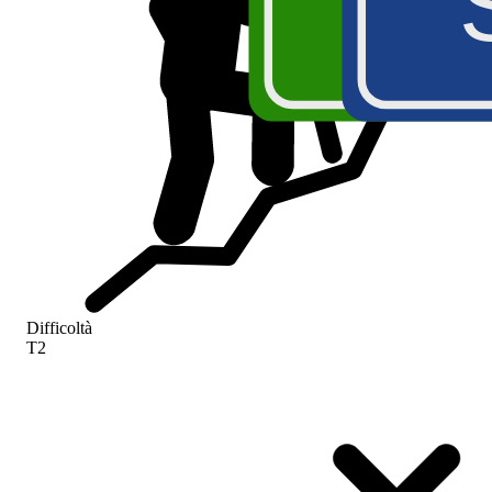
A
Difficoltà
T2