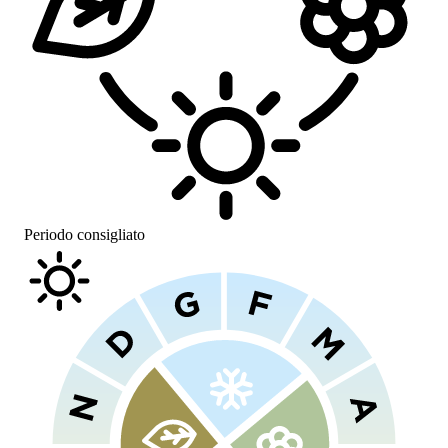
Periodo consigliato