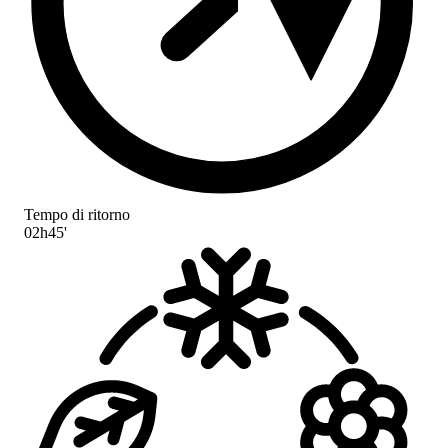
Tempo di ritorno
02h45'