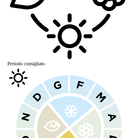
Periodo consigliato