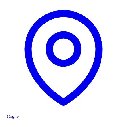
Cogne