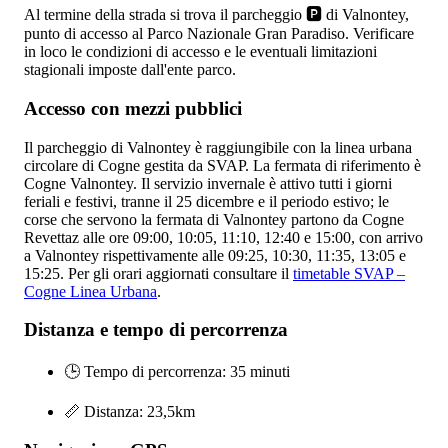
Al termine della strada si trova il parcheggio 🅿️ di Valnontey,
punto di accesso al Parco Nazionale Gran Paradiso. Verificare
in loco le condizioni di accesso e le eventuali limitazioni
stagionali imposte dall'ente parco.
Accesso con mezzi pubblici
Il parcheggio di Valnontey è raggiungibile con la linea urbana
circolare di Cogne gestita da SVAP. La fermata di riferimento è
Cogne Valnontey. Il servizio invernale è attivo tutti i giorni
feriali e festivi, tranne il 25 dicembre e il periodo estivo; le
corse che servono la fermata di Valnontey partono da Cogne
Revettaz alle ore 09:00, 10:05, 11:10, 12:40 e 15:00, con arrivo
a Valnontey rispettivamente alle 09:25, 10:30, 11:35, 13:05 e
15:25. Per gli orari aggiornati consultare il
timetable SVAP –
Cogne Linea Urbana
.
Distanza e tempo di percorrenza
🕒 Tempo di percorrenza: 35 minuti
📏 Distanza: 23,5km