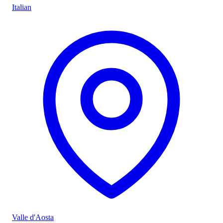
Italian
Valle d'Aosta