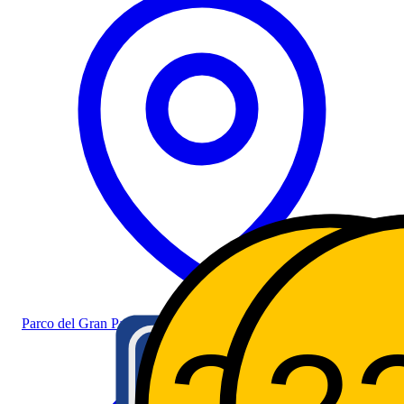
Parco del Gran Paradiso