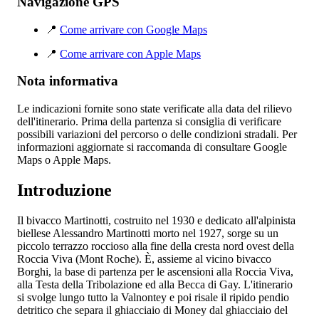
Navigazione GPS
📍
Come arrivare con Google Maps
📍
Come arrivare con Apple Maps
Nota informativa
Le indicazioni fornite sono state verificate alla data del rilievo
dell'itinerario. Prima della partenza si consiglia di verificare
possibili variazioni del percorso o delle condizioni stradali. Per
informazioni aggiornate si raccomanda di consultare Google
Maps o Apple Maps.
Introduzione
Il bivacco Martinotti, costruito nel 1930 e dedicato all'alpinista
biellese Alessandro Martinotti morto nel 1927, sorge su un
piccolo terrazzo roccioso alla fine della cresta nord ovest della
Roccia Viva (Mont Roche). È, assieme al vicino bivacco
Borghi, la base di partenza per le ascensioni alla Roccia Viva,
alla Testa della Tribolazione ed alla Becca di Gay. L'itinerario
si svolge lungo tutto la Valnontey e poi risale il ripido pendio
detritico che separa il ghiacciaio di Money dal ghiacciaio del