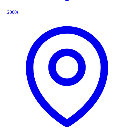
2000s