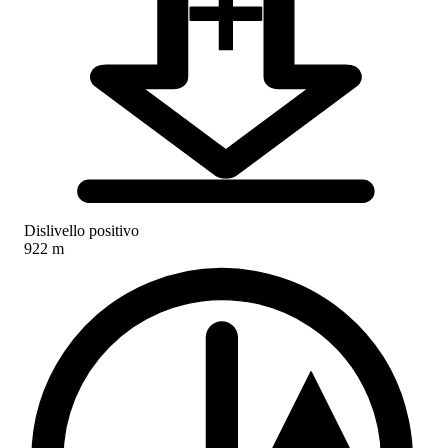
Dislivello positivo
922 m