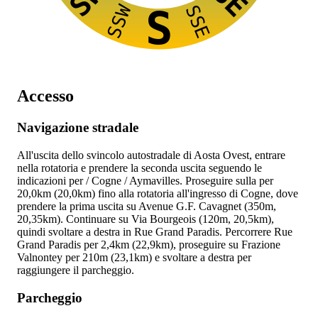
SE
SSW
SSE
S
Accesso
Navigazione stradale
All'uscita dello svincolo autostradale
di Aosta Ovest, entrare
nella rotatoria e prendere la seconda uscita seguendo le
indicazioni per
/ Cogne / Aymavilles. Proseguire sulla
per
20,0km (20,0km) fino alla rotatoria all'ingresso di Cogne, dove
prendere la prima uscita su Avenue G.F. Cavagnet (350m,
20,35km). Continuare su Via Bourgeois (120m, 20,5km),
quindi svoltare a destra in Rue Grand Paradis. Percorrere Rue
Grand Paradis per 2,4km (22,9km), proseguire su Frazione
Valnontey per 210m (23,1km) e svoltare a destra per
raggiungere il parcheggio.
Parcheggio