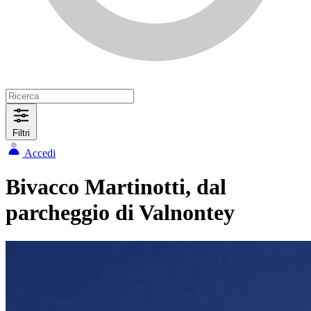
Filtri
Accedi
Bivacco Martinotti, dal
parcheggio di Valnontey