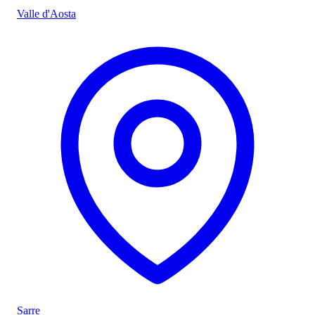
Valle d'Aosta
Sarre