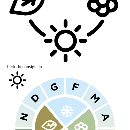
Periodo consigliato