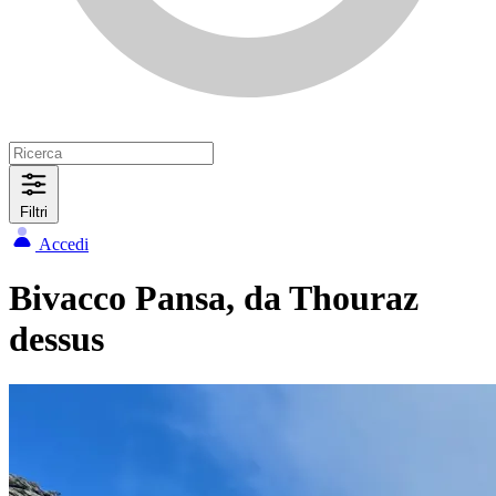
Filtri
Accedi
Bivacco Pansa, da Thouraz
dessus