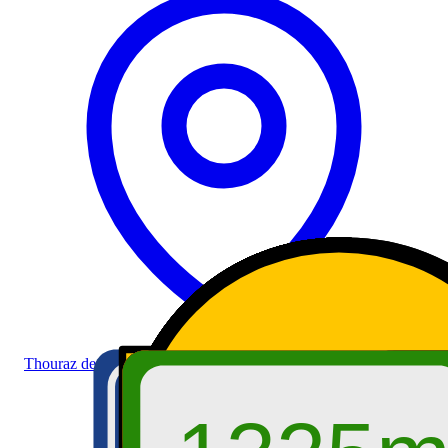
Thouraz dessus