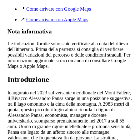
📍
Come arrivare con Google Maps
📍
Come arrivare con Apple Maps
Nota informativa
Le indicazioni fornite sono state verificate alla data del rilievo
dell'itinerario. Prima della partenza si consiglia di verificare
possibili variazioni del percorso o delle condizioni stradali. Per
informazioni aggiornate si raccomanda di consultare Google
Maps o Apple Maps.
Introduzione
Inaugurato nel 2023 sul versante meridionale del Mont Fallère,
il Bivacco Alessandro Pansa sorge in una posizione suggestiva,
tra il lago omonimo e la cima della montagna. A 2983 metri di
quota, questo piccolo rifugio alpino ricorda la figura di
Alessandro Pansa, economista, manager e docente
universitario, scomparso prematuramente nel 2017 a soli 55
anni. Uomo di grande rigore intellettuale e profonda sensibilità,
Pansa era legato da un affetto sincero alle montagne
valdostane, che frequentava fin da giovane. La struttura,