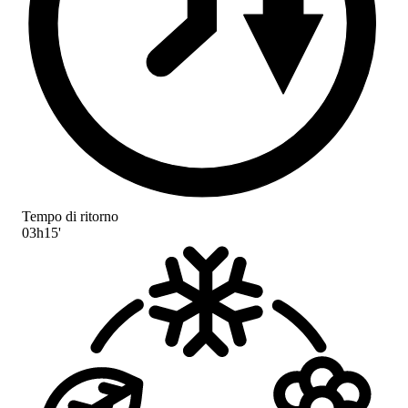
Tempo di ritorno
03h15'