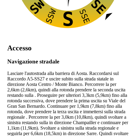
SW
SE
SSW
SSE
S
Accesso
Navigazione stradale
Lasciare l'autostrada
alla barriera di Aosta. Raccordarsi sul
Raccordo A5-SS27
e uscire subito sulla strada statale
in
direzione Aosta Centro / Monte Bianco. Percorrere la
per
2,6km (2,6km), quindi alla rotonda prendere la seconda uscita
restando sulla
. Proseguire per ulteriori 3,3km (5,9km) fino alla
rotonda successiva, dove prendere la prima uscita su Viale del
Gran San Bernardo. Continuare per 1,9km (7,8km) fino alla
rotonda, dove prendere la terza uscita e immettersi sulla strada
regionale
. Percorrere la
per 3,0km (10,8km), quindi svoltare a
sinistra restando sulla
in direzione Champailler e continuare per
1,1km (11,9km). Svoltare a sinistra sulla strada regionale
e
seguirla per 6,6km (18,5km) in direzione Sarre. Quindi svoltare