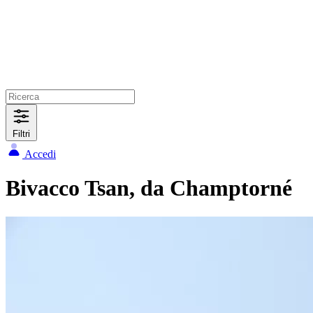
Filtri
Accedi
Bivacco Tsan, da Champtorné