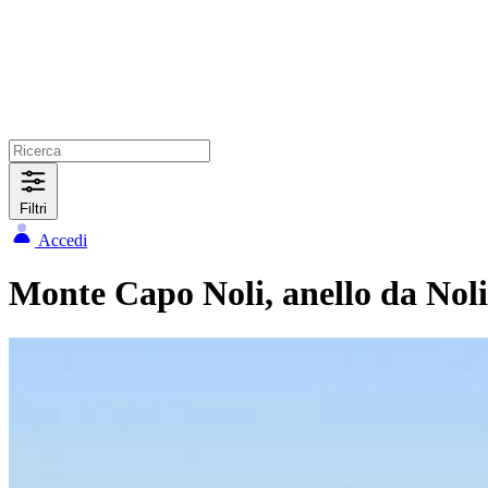
Filtri
Accedi
Monte Capo Noli, anello da Noli