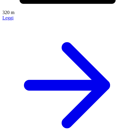
320 m
Leggi