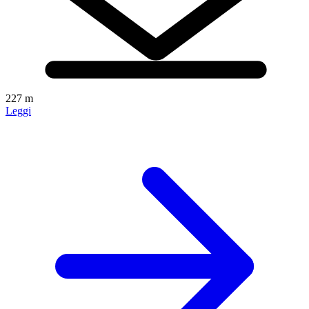
227 m
Leggi