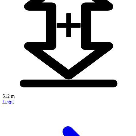
512 m
Leggi