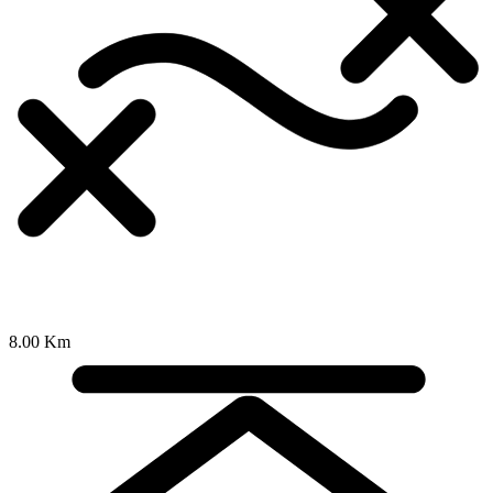
8.00 Km