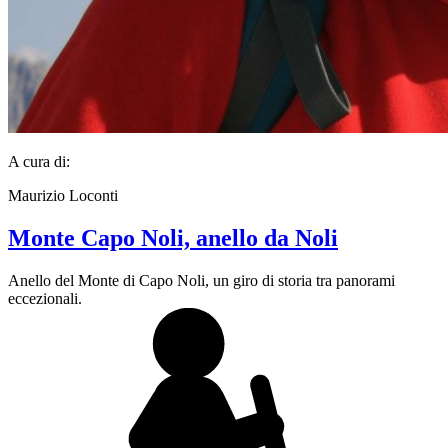
A cura di:
Maurizio Loconti
Monte Capo Noli, anello da Noli
Anello del Monte di Capo Noli, un giro di storia tra panorami
eccezionali.